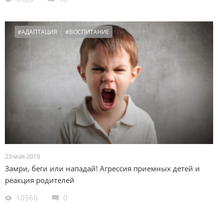
#АДАПТАЦИЯ
#ВОСПИТАНИЕ
23 мая 2019
Замри, беги или нападай! Агрессия приемных детей и
реакция родителей
10560
0