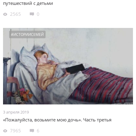
путешествий с детьми
2565
0
#ИСТОРИИСЕМЕЙ
3 апреля 2019
«Пожалуйста, возьмите мою дочь». Часть третья
7965
6