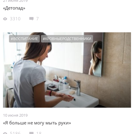
21 июня 2019
«Детопад»
3310
7
#ВОСПИТАНИЕ
#КРОВНЫЕРОДСТВЕННИКИ
10 июня 2019
«Я больше не могу мыть руки»
5186
18