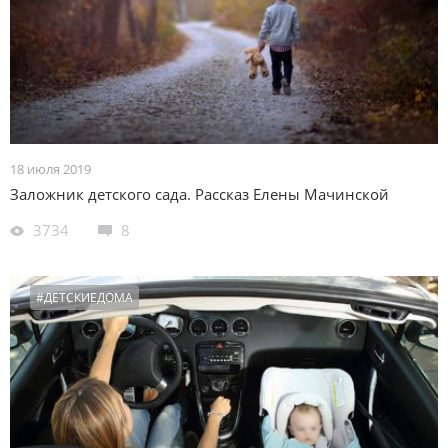
18 июля 2019
Заложник детского сада. Рассказ Елены Мачинской
3734
8
#ДЕТСКИЕДОМА