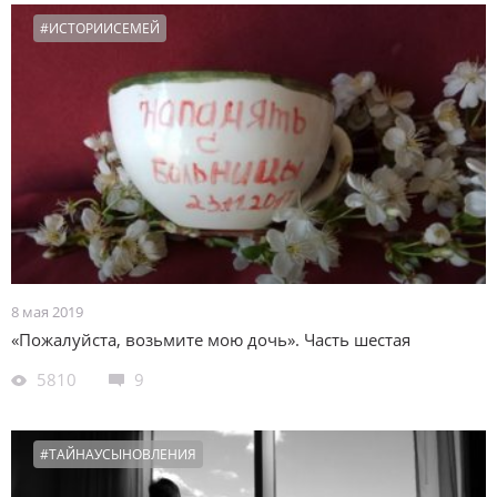
#ИСТОРИИСЕМЕЙ
8 мая 2019
«Пожалуйста, возьмите мою дочь». Часть шестая
5810
9
#ТАЙНАУСЫНОВЛЕНИЯ