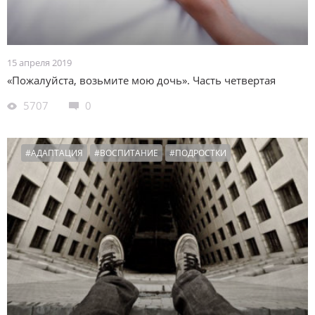
15 апреля 2019
«Пожалуйста, возьмите мою дочь». Часть четвертая
5707
0
#АДАПТАЦИЯ
#ВОСПИТАНИЕ
#ПОДРОСТКИ