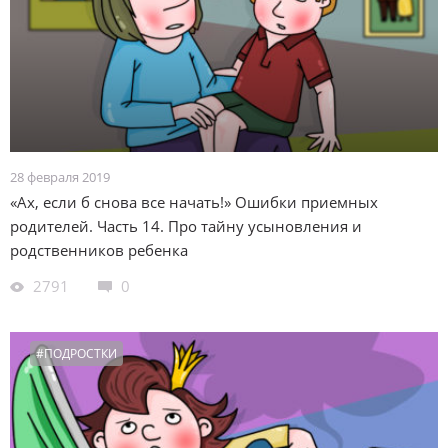
28 февраля 2019
«Ах, если б снова все начать!» Ошибки приемных
родителей. Часть 14. Про тайну усыновления и
родственников ребенка
2791
0
#ПОДРОСТКИ