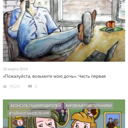
20 марта 2019
«Пожалуйста, возьмите мою дочь». Часть первая
9529
3
#КОНСУЛЬТАЦИИРОДИТЕЛЕЙ
#КРОВНЫЕРОДСТВЕННИКИ
#ТАЙНАУСЫНОВЛЕНИЯ