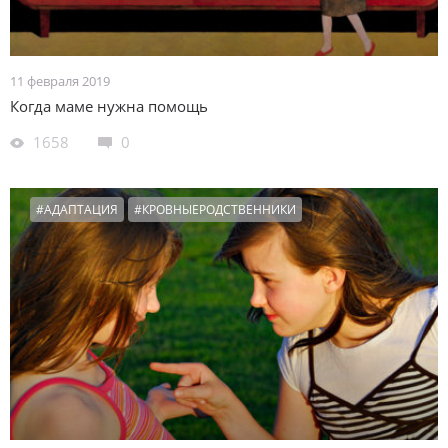
11 февраля 2019
Когда маме нужна помощь
1658
0
#АДАПТАЦИЯ
#КРОВНЫЕРОДСТВЕННИКИ