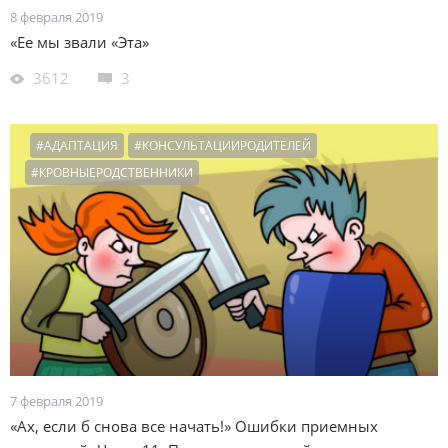
8 февраля 2019
«Ее мы звали «Эта»
3612
3
#АДАПТАЦИЯ
#КОНСУЛЬТАЦИИРОДИТЕЛЕЙ
#КРОВНЫЕРОДСТВЕННИКИ
7 февраля 2019
«Ах, если б снова все начать!» Ошибки приемных