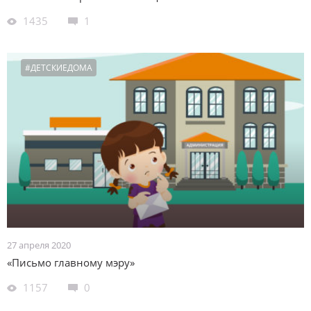
1435
1
#ДЕТСКИЕДОМА
27 апреля 2020
«Письмо главному мэру»
1157
0