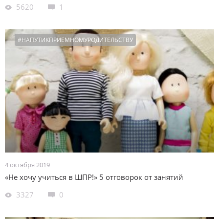
5620
1
#НАПУТИКПРИЕМНОМУРОДИТЕЛЬСТВУ
4 октября 2019
«Не хочу учиться в ШПР!» 5 отговорок от занятий
3327
0