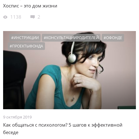
Хоспис – это дом жизни
1138
2
#ИНСТРУКЦИИ
#КОНСУЛЬТАЦИИРОДИТЕЛЕЙ
#ОФОНДЕ
#ПРОЕКТЫФОНДА
9 октября 2019
Как общаться с психологом? 5 шагов к эффективной
беседе