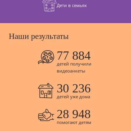
Дети в семьях
Наши результаты
77 884
детей получили
видеоанкеты
30 236
детей уже дома
28 948
помогают детям