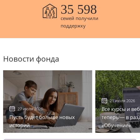
35 598
семей получили
поддержку
Новости фонда
21 июля 2026
Все курсы и ве
27 июля 2026
Пусть будет больше новых
теперь — в раз
историй
«Обучение»