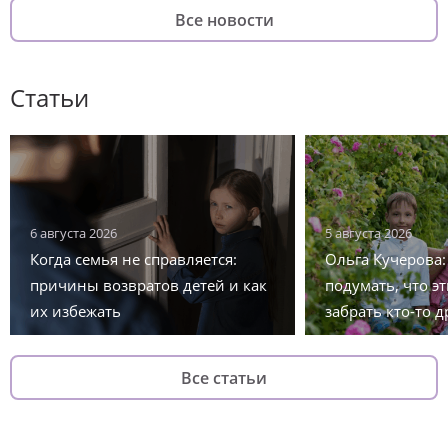
Все новости
Статьи
6 августа 2026
5 августа 2026
Когда семья не справляется:
Ольга Кучерова
причины возвратов детей и как
подумать, что эт
их избежать
забрать кто-то д
Все статьи