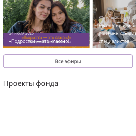
30 июня 2026
Бесплатные веб
приёмных родит
24 июля 2026
«Подростки — это классно!»
специалистов
Все эфиры
Проекты фонда