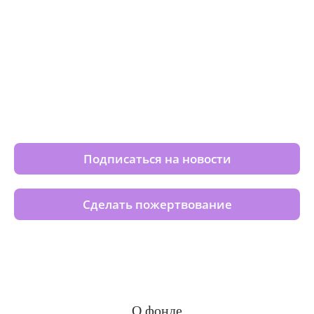
Изменяйте жизни детей из
детских домов вместе с нами
Подписаться на новости
Сделать пожертвование
О фонде