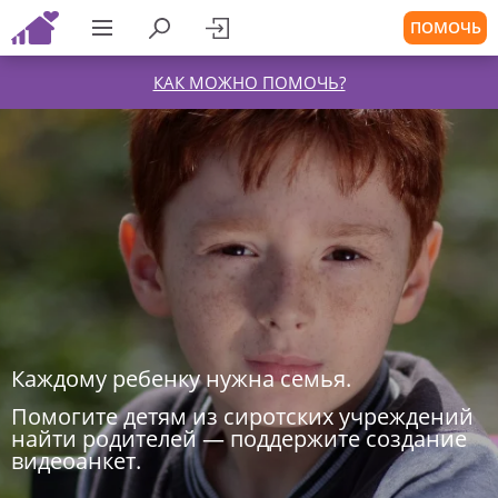
ПОМОЧЬ
КАК МОЖНО ПОМОЧЬ?
Каждому ребенку нужна семья.
Помогите детям из сиротских учреждений
найти родителей — поддержите создание
видеоанкет.