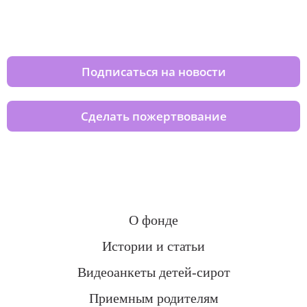
Изменяйте жизни детей из детских
домов вместе с нами
Подписаться на новости
Сделать пожертвование
О фонде
Истории и статьи
Видеоанкеты детей-сирот
Приемным родителям