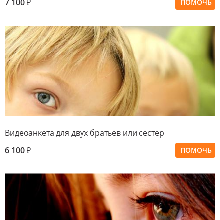
7 100
₽
ПОМОЧЬ
Видеоанкета для двух братьев или сестер
6 100
₽
ПОМОЧЬ