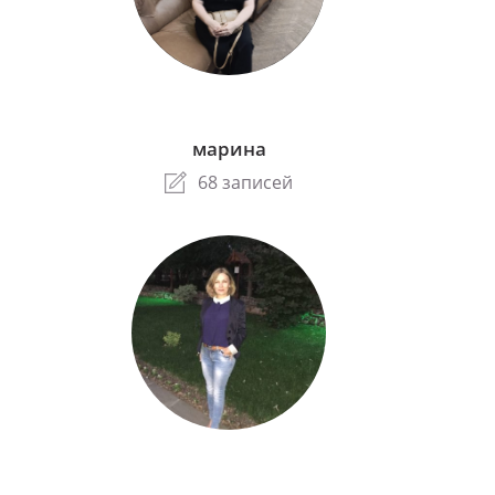
марина
68 записей