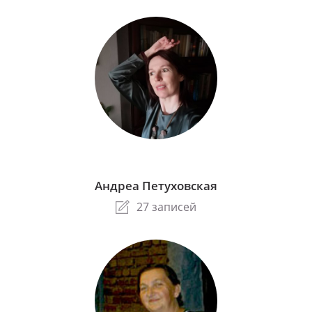
Андреа Петуховская
27 записей