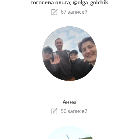
гоголева ольга, @olga_golchik
67 записей
Анна
50 записей