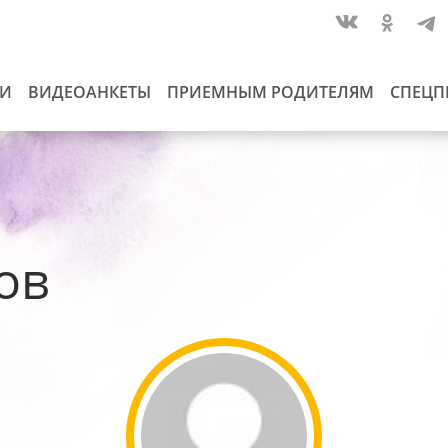
ИИ
ВИДЕОАНКЕТЫ
ПРИЕМНЫМ РОДИТЕЛЯМ
СПЕЦП
ов