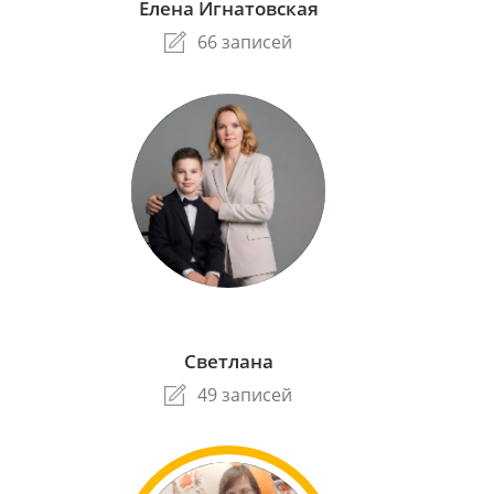
Елена Игнатовская
66 записей
Светлана
49 записей