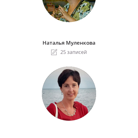
Наталья Муленкова
25 записей