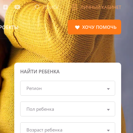
ПОИСК
ЛИЧНЫЙ КАБИНЕТ
РОЕКТЫ
ХОЧУ
ПОМОЧЬ
НАЙТИ РЕБЕНКА
Регион
Пол ребенка
Возраст ребенка