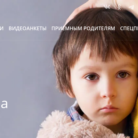
ИИ
ВИДЕОАНКЕТЫ
ПРИЕМНЫМ РОДИТЕЛЯМ
СПЕЦП
за