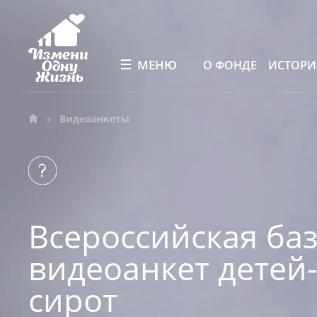
МЕНЮ
О ФОНДЕ
ИСТОР
Видеоанкеты
Всероссийская ба
видеоанкет детей-
сирот