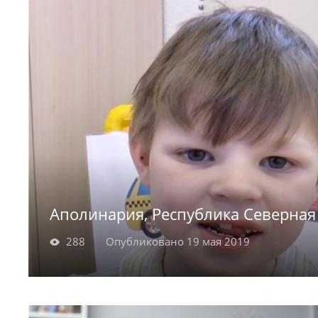
Аполинария, Республика Северная 
288
Опубликовано 19 мая 2019
Аполинария родилась в 2012 году. Шустрая 
девочка живо интересуется происходящим в