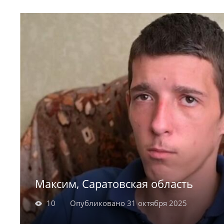
Роман и Камила родились в 2011 году. Актив
целеустремлённый Роман обожает наблюдат
особенно по душе мальчику насекомые, про н
Максим, Саратовская область
10
Опубликовано 31 октября 2025