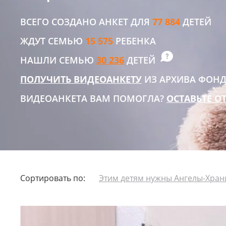
ВСЕГО СОЗДАНО АНКЕТ ДЛЯ
77 884
ДЕТЕЙ
ЖДУТ СЕМЬЮ
15 575
РЕБЕНКА
НАШЛИ СЕМЬЮ
30 236
ДЕТЕЙ
ПОЛУЧИТЬ ВИДЕОАНКЕТУ
ИЗ АРХИВА ФОН
ВИДЕОАНКЕТА ВАМ ПОМОГЛА?
ОСТАВЬТЕ О
Сортировать по:
Этим детям нужны Ангелы-Хран