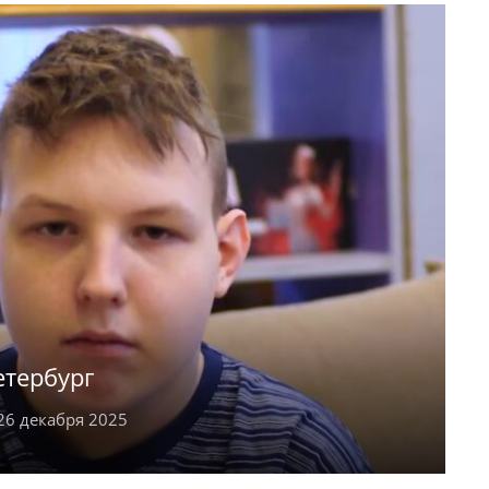
т уроки физкультуры. В свободное время
ем воздухе, занимается логическими играми
етербург
6 декабря 2025