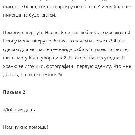
никто не берет, снять квартиру не на что. У меня больше
никогда не будет детей.
Помогите вернуть Настю! Я ее так люблю, это моя жизнь!
Если у меня заберут ребенка, то зачем мне жить? Я все
сделаю для ее счастья — найду работу, я умею готовить,
шить, могу быть уборщицей. Я готова на что угодно. Я
храню ее игрушки, фотографии, первую одежду. Что мне
делать, кто мне поможет?»
Письмо 2.
«Добрый день.
Нам нужна помощь!