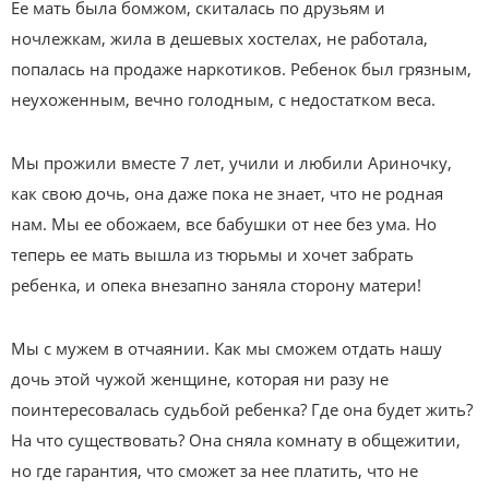
Ее мать была бомжом, скиталась по друзьям и
ночлежкам, жила в дешевых хостелах, не работала,
попалась на продаже наркотиков. Ребенок был грязным,
неухоженным, вечно голодным, с недостатком веса.
Мы прожили вместе 7 лет, учили и любили Ариночку,
как свою дочь, она даже пока не знает, что не родная
нам. Мы ее обожаем, все бабушки от нее без ума. Но
теперь ее мать вышла из тюрьмы и хочет забрать
ребенка, и опека внезапно заняла сторону матери!
Мы с мужем в отчаянии. Как мы сможем отдать нашу
дочь этой чужой женщине, которая ни разу не
поинтересовалась судьбой ребенка? Где она будет жить?
На что существовать? Она сняла комнату в общежитии,
но где гарантия, что сможет за нее платить, что не