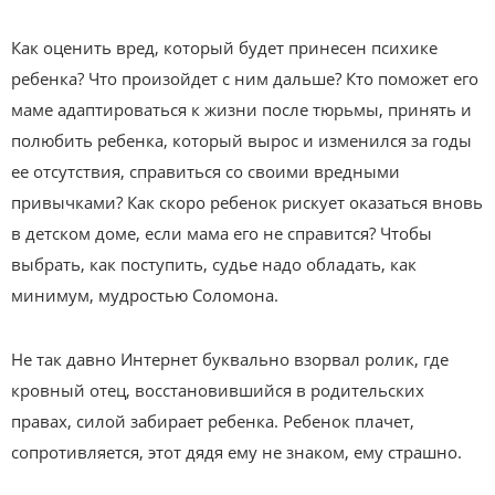
Как оценить вред, который будет принесен психике
ребенка? Что произойдет с ним дальше? Кто поможет его
маме адаптироваться к жизни после тюрьмы, принять и
полюбить ребенка, который вырос и изменился за годы
ее отсутствия, справиться со своими вредными
привычками? Как скоро ребенок рискует оказаться вновь
в детском доме, если мама его не справится? Чтобы
выбрать, как поступить, судье надо обладать, как
минимум, мудростью Соломона.
Не так давно Интернет буквально взорвал ролик, где
кровный отец, восстановившийся в родительских
правах, силой забирает ребенка. Ребенок плачет,
сопротивляется, этот дядя ему не знаком, ему страшно.