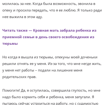
молилась за нее. Когда была возможность, звонила в
опеку и просила передать, что я ее люблю. Я только ради
нее выжила в этом аду.
Читать также — Кровная мать забрала ребенка из
приемной семьи в день своего освобождения из
тюрьмы
Но когда я вышла из тюрьмы, опекуны моей доченьки
решили отнять ее у меня. Из-за того, что мне негде жить,
у меня нет работы – подали на лишение меня
родительских прав.
Помогите! Да, я оступилась, совершила глупость, но мне
надо было кормить себя и ребенка, меня запугали. Я
пытаюсь сейчас устроиться на работу, но с судимостью