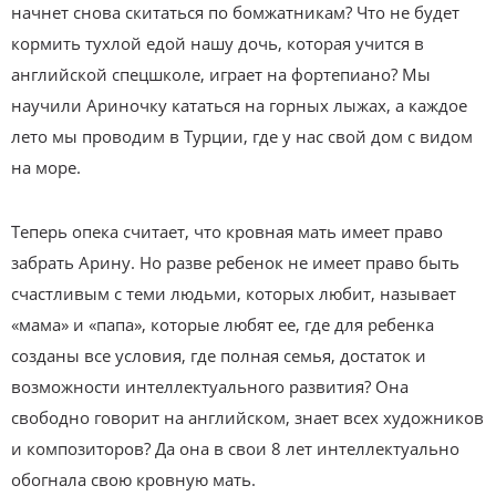
начнет снова скитаться по бомжатникам? Что не будет
кормить тухлой едой нашу дочь, которая учится в
английской спецшколе, играет на фортепиано? Мы
научили Ариночку кататься на горных лыжах, а каждое
лето мы проводим в Турции, где у нас свой дом с видом
на море.
Теперь опека считает, что кровная мать имеет право
забрать Арину. Но разве ребенок не имеет право быть
счастливым с теми людьми, которых любит, называет
«мама» и «папа», которые любят ее, где для ребенка
созданы все условия, где полная семья, достаток и
возможности интеллектуального развития? Она
свободно говорит на английском, знает всех художников
и композиторов? Да она в свои 8 лет интеллектуально
обогнала свою кровную мать.