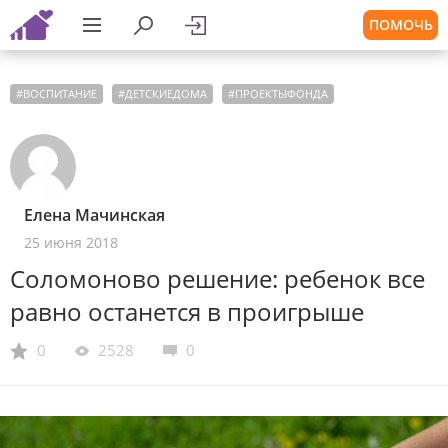
ПОМОЧЬ
#
ВОСПИТАНИЕ
#
ДЕТСКИЕДОМА
#
ПРОЕКТЫФОНДА
Елена Мачинская
25 июня 2018
Соломоново решение: ребенок все
равно останется в проигрыше
0
2528
0