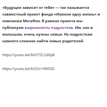
«Будущее зависит от тебя» — так называется
совместный проект фонда «Измени о
дну жизнь» и
компании МегаФон. В рамках проекта мы
публикуем
видеоанкеты подростков
. Им, как и
малышам, очень нужны семьи. Но подросткам
намного сложнее найти новых р
одителей.
https://youtu.be/6bO7ZL2dXp8
https://youtu.be/Xv52x19N5GE