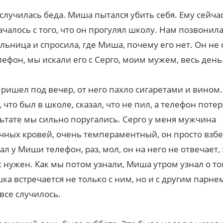
 случилась беда. Миша пытался убить себя. Ему сейчас
ачалось с того, что он прогулял школу. Нам позвонил
льница и спросила, где Миша, почему его нет. Он не
лефон, мы искали его с Серго, моим мужем, весь день
ришел под вечер, от него пахло сигаретами и вином.
, что был в школе, сказал, что не пил, а телефон потер
ьтате мы сильно поругались. Серго у меня мужчина
чных кровей, очень темпераментный, он просто взбе
ал у Миши телефон, раз, мол, он на него не отвечает,
к нужен. Как мы потом узнали, Миша утром узнал о том
ка встречается не только с ним, но и с другим парнем,
 все случилось.