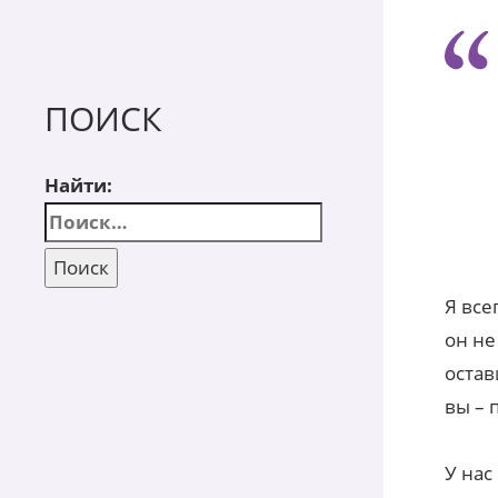
ПОИСК
Найти:
Я все
он не
остав
вы – 
У нас