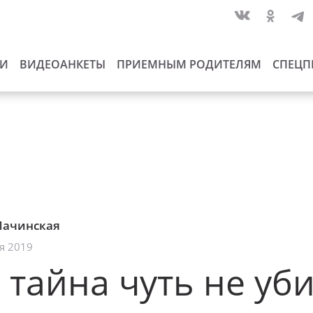
ИИ
ВИДЕОАНКЕТЫ
ПРИЕМНЫМ РОДИТЕЛЯМ
СПЕЦП
Мачинская
я 2019
 тайна чуть не уб