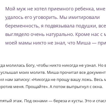
Мой муж не хотел приемного ребенка, мне 
удалось его уговорить. Мы имитировали
беременность, я подвязывала подушки, все
выглядело очень натурально. Кроме нас с
моей мамы никто не знал, что Миша — пр
гда молилась Богу, чтобы никто никогда не узнал. Но
 услышал моих молитв. Миша прочитал все документ
ил нам записку: «Никогда не прощу вашу ложь. Весь 
против меня. Прощайте». А потом выпрыгнул с окна.
 пятый этаж. Под окнами — береза и кусты. Это и спа