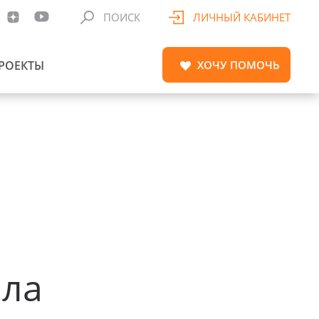
ПОИСК
ЛИЧНЫЙ КАБИНЕТ
РОЕКТЫ
ХОЧУ
ПОМОЧЬ
ила