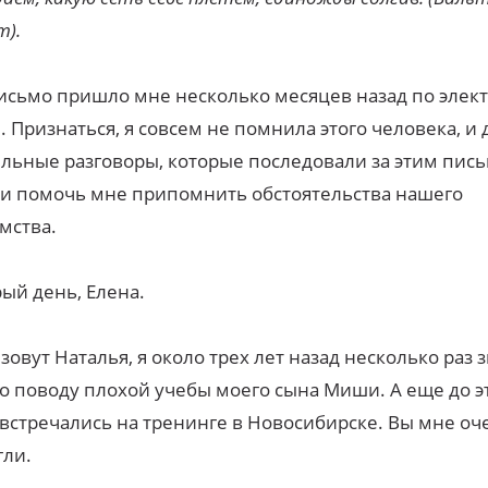
).
исьмо пришло мне несколько месяцев назад по элек
. Признаться, я совсем не помнила этого человека, и
льные разговоры, которые последовали за этим пись
и помочь мне припомнить обстоятельства нашего
мства.
ый день, Елена.
зовут Наталья, я около трех лет назад несколько раз 
о поводу плохой учебы моего сына Миши. А еще до э
встречались на тренинге в Новосибирске. Вы мне оч
гли.