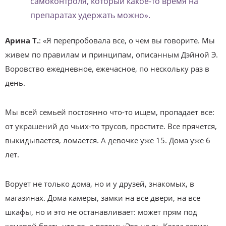
самоконтроля, который какое-то время на
препаратах удержать можно».
Арина Т.
: «Я перепробовала все, о чем вы говорите. Мы
живем по правилам и принципам, описанным Дэйной Э.
Воровство ежедневное, ежечасное, по нескольку раз в
день.
Мы всей семьей постоянно что-то ищем, пропадает все:
от украшений до чьих-то трусов, простите. Все прячется,
выкидывается, ломается. А девочке уже 15. Дома уже 6
лет.
Ворует не только дома, но и у друзей, знакомых, в
магазинах. Дома камеры, замки на все двери, на все
шкафы, но и это не останавливает: может прям под
камерой брать что-то, а потом: «Это не я». Когда запись