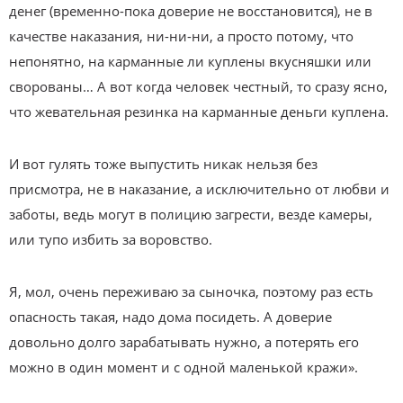
денег (временно-пока доверие не восстановится), не в
качестве наказания, ни-ни-ни, а просто потому, что
непонятно, на карманные ли куплены вкусняшки или
сворованы… А вот когда человек честный, то сразу ясно,
что жевательная резинка на карманные деньги куплена.
И вот гулять тоже выпустить никак нельзя без
присмотра, не в наказание, а исключительно от любви и
заботы, ведь могут в полицию загрести, везде камеры,
или тупо избить за воровство.
Я, мол, очень переживаю за сыночка, поэтому раз есть
опасность такая, надо дома посидеть. А доверие
довольно долго зарабатывать нужно, а потерять его
можно в один момент и с одной маленькой кражи».