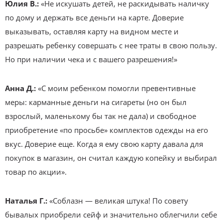
Юлия В.:
«Не искушать детей, не раскидывать наличку
по дому и держать все деньги на карте. Доверие
выказывать, оставляя карту на видном месте и
разрешать ребенку совершать с нее траты в свою пользу.
Но при наличии чека и с вашего разрешения!»
Анна Д.:
«С моим ребенком помогли превентивные
меры: карманные деньги на сигареты (но он был
взрослый, маленькому бы так не дала) и свободное
приобретение «по просьбе» комплектов одежды на его
вкус. Доверие еще. Когда я ему свою карту давала для
покупок в магазин, он считал каждую копейку и выбирал
товар по акции».
Наталья Г.:
«Соблазн — великая штука! По совету
бывалых приобрели сейф и значительно облегчили себе