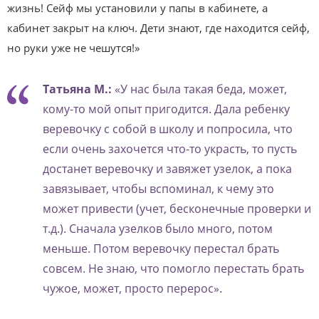
жизнь! Сейф мы установили у папы в кабинете, а
кабинет закрыт на ключ. Дети знают, где находится сейф,
но руки уже не чешутся!»
Татьяна М.:
«У нас была такая беда, может,
кому-то мой опыт пригодится. Дала ребенку
веревочку с собой в школу и попросила, что
если очень захочется что-то украсть, то пусть
достанет веревочку и завяжет узелок, а пока
завязывает, чтобы вспоминал, к чему это
может привести (учет, бесконечные проверки и
т.д.). Сначала узелков было много, потом
меньше. Потом веревочку перестал брать
совсем. Не знаю, что помогло перестать брать
чужое, может, просто перерос».