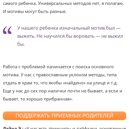
самого ребенка. Универсальных методов нет, я полагаю.
И мотивы могут быть разные.
У нашего ребенка изначальный мотив был —
выжить. Не научился бы воровать — не выжил
бы.
Работа с проблемой начинается с поиска основного
мотива. У нас с православным уклоном методы, типа
отдать в храм то, что якобы «найдено» на улице и т.д.
Еще у нас до сих пор налички почти не бывает, а если и
бывает, то хорошо прибранная».
ПОДДЕРЖАТЬ ПРИЕМНЫХ РОДИТЕЛЕЙ
Дэйна Э.:
«У нас есть принципы и лайфхаки, основанные