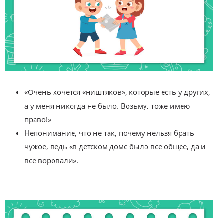
«Очень хочется «ништяков», которые есть у других,
а у меня никогда не было. Возьму, тоже имею
право!»
Непонимание, что не так, почему нельзя брать
чужое, ведь «в детском доме было все общее, да и
все воровали».