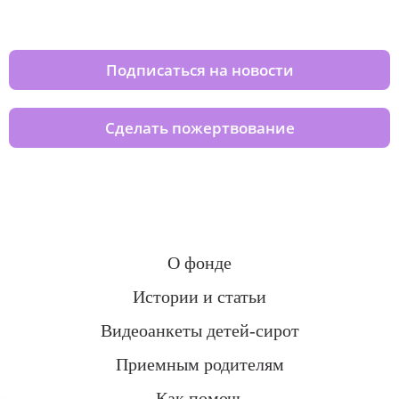
домов вместе с нами
Подписаться на новости
Сделать пожертвование
О фонде
Истории и статьи
Видеоанкеты детей-сирот
Приемным родителям
Как помочь