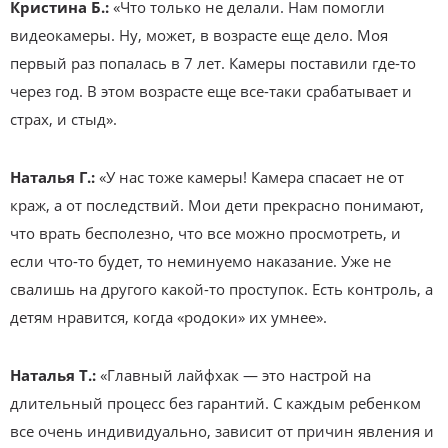
Кристина Б.:
«Что только не делали. Нам помогли
видеокамеры. Ну, может, в возрасте еще дело. Моя
первый раз попалась в 7 лет. Камеры поставили где-то
через год. В этом возрасте еще все-таки срабатывает и
страх, и стыд».
Наталья Г.:
«У нас тоже камеры! Камера спасает не от
краж, а от последствий. Мои дети прекрасно понимают,
что врать бесполезно, что все можно просмотреть, и
если что-то будет, то неминуемо наказание. Уже не
свалишь на другого какой-то проступок. Есть контроль, а
детям нравится, когда «родоки» их умнее».
Наталья Т.:
«Главный лайфхак — это настрой на
длительный процесс без гарантий. С каждым ребенком
все очень индивидуально, зависит от причин явления и