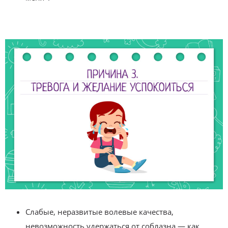
Слабые, неразвитые волевые качества,
невозможность удержаться от соблазна — как