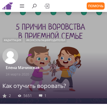
ПОМОЧЬ
#
АДАПТАЦИЯ
#
КОНСУЛЬТАЦИИРОДИТЕЛЕЙ
Елена Мачинская
24 марта 2020
Как отучить воровать?
2
5651
1