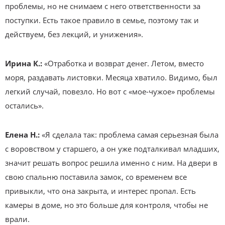
проблемы, но не снимаем с него ответственности за
поступки. Есть такое правило в семье, поэтому так и
действуем, без лекций, и унижения».
Ирина К.:
«Отработка и возврат денег. Летом, вместо
моря, раздавать листовки. Месяца хватило. Видимо, был
легкий случай, повезло. Но вот с «мое-чужое» проблемы
остались».
Елена Н.:
«Я сделала так: проблема самая серьезная была
с воровством у старшего, а он уже подталкивал младших,
значит решать вопрос решила именно с ним. На двери в
свою спальню поставила замок, со временем все
привыкли, что она закрыта, и интерес пропал. Есть
камеры в доме, но это больше для контроля, чтобы не
врали.