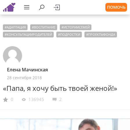
ПОМОЧЬ
#
АДАПТАЦИЯ
#
ВОСПИТАНИЕ
#
ИСТОРИИСЕМЕЙ
#
КОНСУЛЬТАЦИИРОДИТЕЛЕЙ
#
ПОДРОСТКИ
#
ПРОЕКТЫФОНДА
Елена Мачинская
28 сентября 2018
«Папа, я хочу быть твоей женой!»
0
136945
2