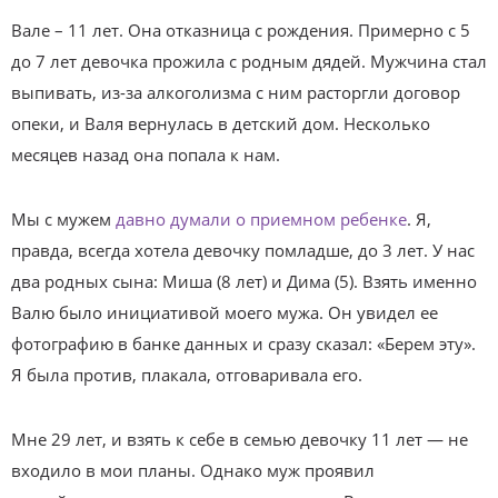
Вале – 11 лет. Она отказница с рождения. Примерно с 5
до 7 лет девочка прожила с родным дядей. Мужчина стал
выпивать, из-за алкоголизма с ним расторгли договор
опеки, и Валя вернулась в детский дом. Несколько
месяцев назад она попала к нам.
Мы с мужем
давно думали о приемном ребенке
. Я,
правда, всегда хотела девочку помладше, до 3 лет. У нас
два родных сына: Миша (8 лет) и Дима (5). Взять именно
Валю было инициативой моего мужа. Он увидел ее
фотографию в банке данных и сразу сказал: «Берем эту».
Я была против, плакала, отговаривала его.
Мне 29 лет, и взять к себе в семью девочку 11 лет — не
входило в мои планы. Однако муж проявил