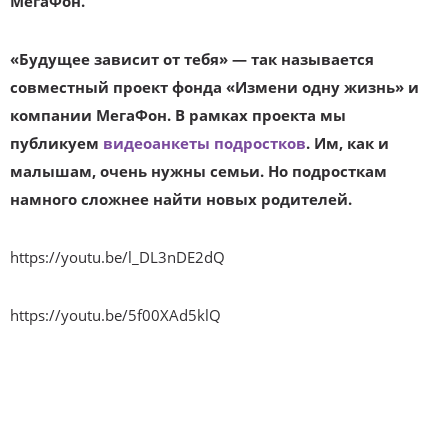
МегаФон.
«Будущее зависит от тебя» — так называется
совместный проект фонда «Измени о
дну жизнь» и
компании МегаФон. В рамках проекта мы
публикуем
видеоанкеты подростков
. Им, как и
малышам, очень нужны семьи. Но подросткам
намного сложнее найти новых родителей.
https://youtu.be/l_DL3nDE2dQ
https://youtu.be/5f00XAd5klQ