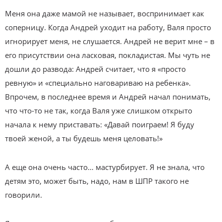
Меня она даже мамой не называет, воспринимает как
соперницу. Когда Андрей уходит на работу, Валя просто
игнорирует меня, не слушается. Андрей не верит мне – в
его присутствии она ласковая, покладистая. Мы чуть не
дошли до развода: Андрей считает, что я «просто
ревную» и «специально наговариваю на ребенка».
Впрочем, в последнее время и Андрей начал понимать,
что что-то не так, когда Валя уже слишком открыто
начала к нему приставать: «Давай поиграем! Я буду
твоей женой, а ты будешь меня целовать!»
А еще она очень часто… мастурбирует. Я не знала, что
детям это, может быть, надо, нам в ШПР такого не
говорили.