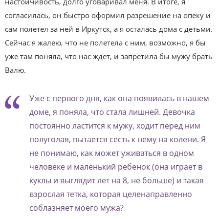
настойчивость, долго уговаривал меня. В итоге, я
согласилась, он быстро оформил разрешение на опеку и
сам полетел за ней в Иркутск, а я осталась дома с детьми.
Сейчас я жалею, что не полетела с ним, возможно, я бы
уже там поняла, что нас ждет, и запретила бы мужу брать
Валю.
Уже с первого дня, как она появилась в нашем
доме, я поняла, что стала лишней. Девочка
постоянно ластится к мужу, ходит перед ним
полуголая, пытается сесть к нему на колени. Я
не понимаю, как может уживаться в одном
человеке и маленький ребенок (она играет в
куклы и выглядит лет на 8, не больше) и такая
взрослая тетка, которая целенаправленно
соблазняет моего мужа?