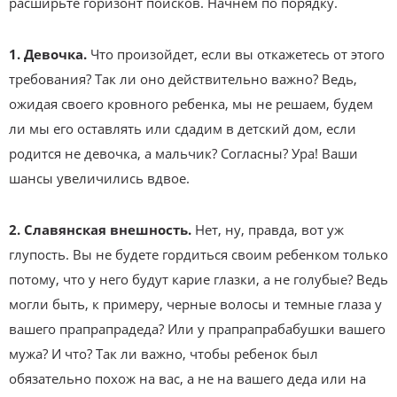
расширьте горизонт поисков. Начнем по порядку.
1. Девочка.
Что произойдет, если вы откажетесь от этого
требования? Так ли оно действительно важно? Ведь,
ожидая своего кровного ребенка, мы не решаем, будем
ли мы его оставлять или сдадим в детский дом, если
родится не девочка, а мальчик? Согласны? Ура! Ваши
шансы увеличились вдвое.
2. Славянская внешность.
Нет, ну, правда, вот уж
глупость. Вы не будете гордиться своим ребенком только
потому, что у него будут карие глазки, а не голубые? Ведь
могли быть, к примеру, черные волосы и темные глаза у
вашего прапрапрадеда? Или у прапрапрабабушки вашего
мужа? И что? Так ли важно, чтобы ребенок был
обязательно похож на вас, а не на вашего деда или на