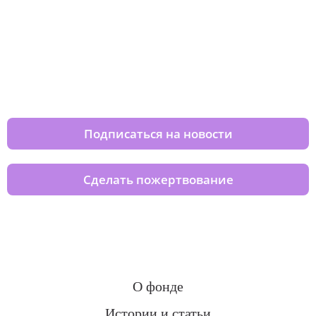
Изменяйте жизни детей из детских
домов вместе с нами
Подписаться на новости
Сделать пожертвование
О фонде
Истории и статьи