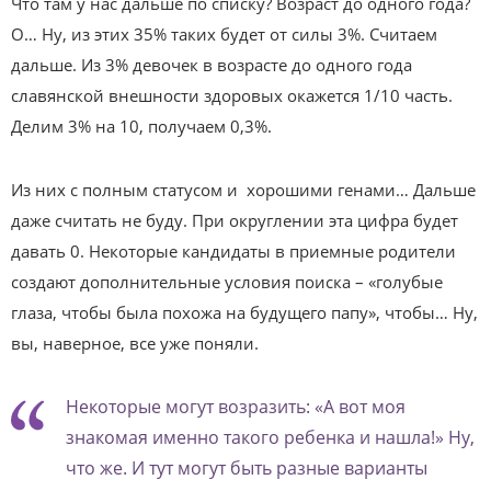
Что там у нас дальше по списку? Возраст до одного года?
О… Ну, из этих 35% таких будет от силы 3%. Считаем
дальше. Из 3% девочек в возрасте до одного года
славянской внешности здоровых окажется 1/10 часть.
Делим 3% на 10, получаем 0,3%.
Из них с полным статусом и хорошими генами… Дальше
даже считать не буду. При округлении эта цифра будет
давать 0. Некоторые кандидаты в приемные родители
создают дополнительные условия поиска – «голубые
глаза, чтобы была похожа на будущего папу», чтобы… Ну,
вы, наверное, все уже поняли.
Некоторые могут возразить: «А вот моя
знакомая именно такого ребенка и нашла!» Ну,
что же. И тут могут быть разные варианты