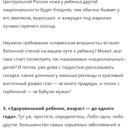
Центральной России кожа у ребенка другой
национальности будет бледнее, чем обычно бывает у
его земляков, выросших и живущих под жаркими
лучами горячего солнца.
Неужели требование «славянская внешность» встанет
бетонной стеной на вашем пути к ребенку? Может, все-
таки стоит посмотреть так называемых «национальных»
детей? И потом, уже дома с гордостью рассказывать
соседке, какие длинные у малыша ресницы и красивый
восточный разрез глаз — «в моего прадеда», и носик с
горбинкой — «в бабулю мужа»?
3. «Здоровенький ребенок, возраст — до одного
года».
Тут уж, простите, определитесь. Либо одно, либо
другое. Большинство самых серьезных заболеваний и