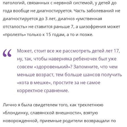
патологий, связанных с нервной системой, у детей до
года вообще не диагностируется. Часть заболеваний не
диагностируется до 3 лет, диагноз «умственная
отсталость» не ставится раньше 7, а шизофрения может
«пролезть» только к 15 годам, а то и позже.
Может, стоит все же рассмотреть детей лет 17,
ну, так, чтобы наверняка ребеночек был уже
совсем «здоровенький»? Запомните, что чем
меньше возраст, тем больше шансов получить
«кота в мешке», простите за не самое
корректное сравнение.
Лично я была свидетелем того, как трехлетнюю
«блондинку, славянской внешности», взятую
новорожденной, приемные родители возвращали по