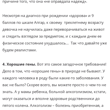
причине того, что она «не оправдала надежд».
Несмотря на диагноз при рождении «здорова» и 9
баллов по шкале Апгар, к своему трехлетнему возрасту
девочка не научилась даже переворачиваться на живот
и следить взглядом за предметом, и с каждым днем ее
физическое состояние ухудшалось… Так что давайте уже
будем реалистами.
4. Хорошие гены.
Вот это самое загадочное требование!
Дело в том, что «хорошие гены» в природе не бывают. У
каждого человека в роду были какие-то заболевания. У
вас не было? Скорее всего, вы можете просто о чем-то не
знать. А у мамы ребенка, больной алкоголизмом, кстати,
могут оказаться и вполне здоровые родственники до
пятого колена. Алкоголизм – болезнь приобретенная, а