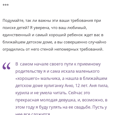
***
Подумайте, так ли важны эти ваши требования при
поиске детей? Я уверена, что ваш любимый,
единственный и самый хороший ребенок ждет вас в
ближайшем детском доме, а вы совершенно случайно
оградились от него стеной непомерных требований.
В самом начале своего пути к приемному
родительству я и сама искала маленького
«хорошего» мальчика, а нашла в ближайшем
детском доме хулиганку Аню, 12 лет. Аня пила,
курила и не умела читать. Сейчас это
прекрасная молодая девушка, и, возможно, в
этом году я буду гулять на ее свадьбе. Пусть у
нее все сложится.