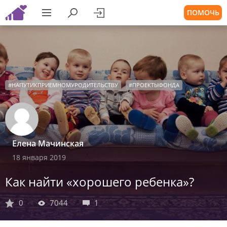
ПОМОЧЬ
#
НАПУТИКПРИЕМНОМУРОДИТЕЛЬСТВУ
#
ПРОЕКТЫФОНДА
Елена Мачинская
18 января 2019
Как найти «хорошего ребенка»?
0
7044
1