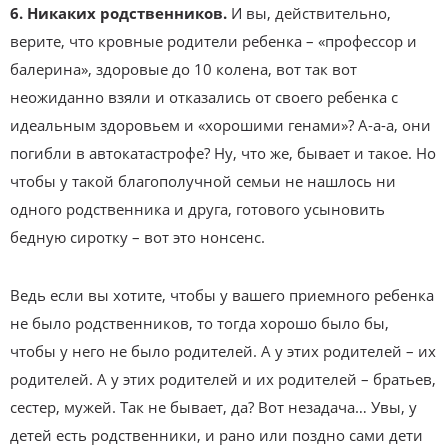
6. Никаких родственников.
И вы, действительно,
верите, что кровные родители ребенка – «профессор и
балерина», здоровые до 10 колена, вот так вот
неожиданно взяли и отказались от своего ребенка с
идеальным здоровьем и «хорошими генами»? А-а-а, они
погибли в автокатастрофе? Ну, что же, бывает и такое. Но
чтобы у такой благополучной семьи не нашлось ни
одного родственника и друга, готового усыновить
бедную сиротку – вот это нонсенс.
Ведь если вы хотите, чтобы у вашего приемного ребенка
не было родственников, то тогда хорошо было бы,
чтобы у него не было родителей. А у этих родителей – их
родителей. А у этих родителей и их родителей – братьев,
сестер, мужей. Так не бывает, да? Вот незадача… Увы, у
детей есть родственники, и рано или поздно сами дети