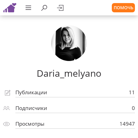
ПОМОЧЬ
Daria_melyano
Публикации
11
Подписчики
0
Просмотры
14947