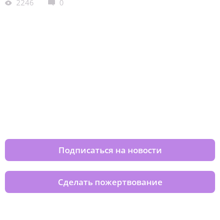
2246
0
Изменяйте жизни детей из детских
домов вместе с нами
Подписаться на новости
Сделать пожертвование