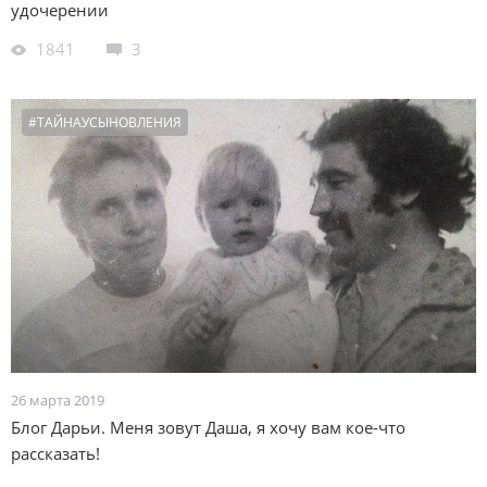
удочерении
1841
3
#ТАЙНАУСЫНОВЛЕНИЯ
26 марта 2019
Блог Дарьи. Меня зовут Даша, я хочу вам кое-что
рассказать!