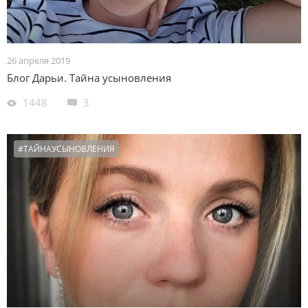
26 апреля 2019
Блог Дарьи. Тайна усыновления
1448
3
#ТАЙНАУСЫНОВЛЕНИЯ