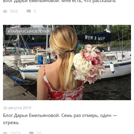
Блог Дарьи Емельяновой. Мне есть, что рассказать
966
5
#ТАЙНАУСЫНОВЛЕНИЯ
26 августа 2019
Блог Дарьи Емельяновой. Семь раз отмерь, один —
отрежь
1603
10