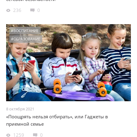
236
0
#ВОСПИТАНИЕ
#ОБРАЗОВАНИЕ
8 октября 2021
«Поощрять нельзя отбирать», или Гаджеты в
приемной семье
1259
0