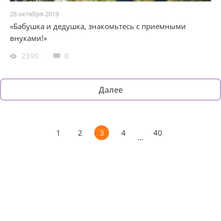
28 октября 2019
«Бабушка и дедушка, знакомьтесь с приемными
внуками!»
2390
0
Далее
1
2
3
4
40
…
Изменяйте жизни детей из детских