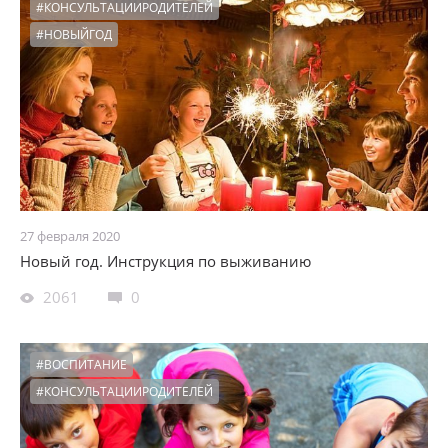
#КОНСУЛЬТАЦИИРОДИТЕЛЕЙ
#НОВЫЙГОД
27 февраля 2020
Новый год. Инструкция по выживанию
2061
0
#ВОСПИТАНИЕ
#КОНСУЛЬТАЦИИРОДИТЕЛЕЙ