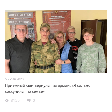
#ВОСПИТАНИЕ
#ПОДРОСТКИ
5 июля 2020
Приемный сын вернулся из армии: «Я сильно
соскучился по семье»
3155
0