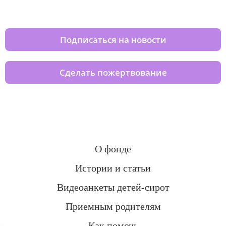
домов вместе с нами
Подписаться на новости
Сделать пожертвование
О фонде
Истории и статьи
Видеоанкеты детей-сирот
Приемным родителям
Как помочь