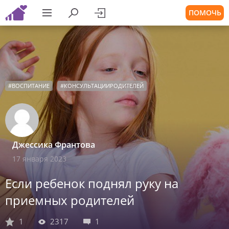
ПОМОЧЬ
#
ВОСПИТАНИЕ
#
КОНСУЛЬТАЦИИРОДИТЕЛЕЙ
Джессика Франтова
17 января 2023
Если ребенок поднял руку на
приемных родителей
1
2317
1