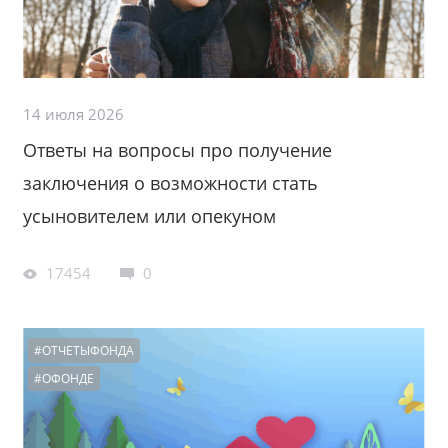
14 июля 2026
Ответы на вопросы про получение
заключения о возможности стать
усыновителем или опекуном
17454
0
#ОТЧЕТЫФОНДА
#ОФОНДЕ