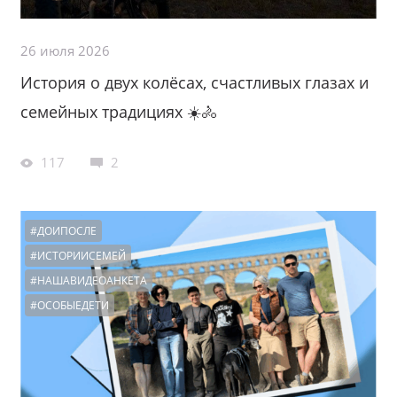
26 июля 2026
История о двух колёсах, счастливых глазах и
семейных традициях ☀️🚴
117
2
#ДОИПОСЛЕ
#ИСТОРИИСЕМЕЙ
#НАШАВИДЕОАНКЕТА
#ОСОБЫЕДЕТИ