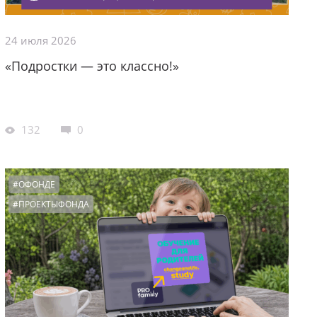
24 июля 2026
«Подростки — это классно!»
132
0
#ОФОНДЕ
#ПРОЕКТЫФОНДА