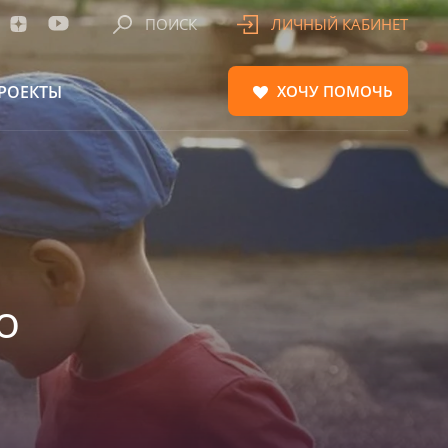
ПОИСК
ЛИЧНЫЙ КАБИНЕТ
РОЕКТЫ
ХОЧУ
ПОМОЧЬ
о