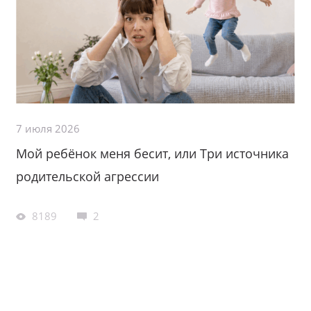
7 июля 2026
Мой ребёнок меня бесит, или Три источника
родительской агрессии
8189
2