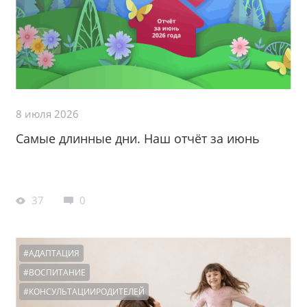
8 июля 2026
Самые длинные дни. Наш отчёт за июнь
37
0
#АДАПТАЦИЯ
#ВОСПИТАНИЕ
#КОНСУЛЬТАЦИИРОДИТЕЛЕЙ