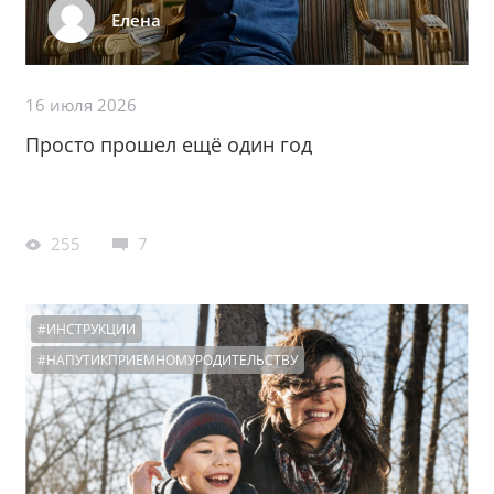
Елена
16 июля 2026
Просто прошел ещё один год
255
7
#ИНСТРУКЦИИ
#НАПУТИКПРИЕМНОМУРОДИТЕЛЬСТВУ