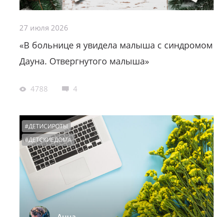
27 июля 2026
«В больнице я увидела малыша с синдромом
Дауна. Отвергнутого малыша»
4788
4
#ДЕТИСИРОТЫ
#ДЕТСКИЕДОМА
Анна