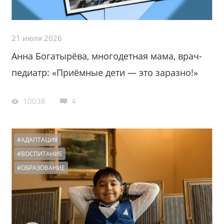
21 июля 2026
Анна Богатырёва, многодетная мама, врач-
педиатр: «Приёмные дети — это заразно!»
10038
4
#АДАПТАЦИЯ
#ВОСПИТАНИЕ
#ОБРАЗОВАНИЕ