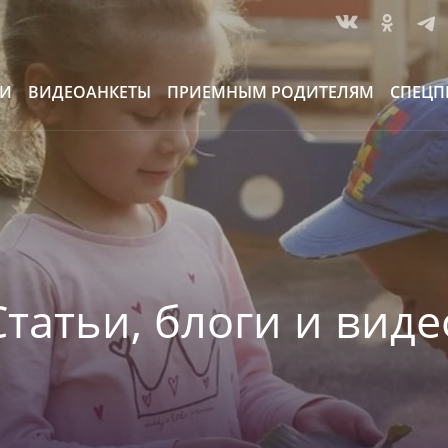
ИИ
ВИДЕОАНКЕТЫ
ПРИЕМНЫМ РОДИТЕЛЯМ
СПЕЦП
Статьи, блоги и виде