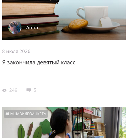
Анна
8 июля 2026
Я закончила девятый класс
249
5
#НАШАВИДЕОАНКЕТА