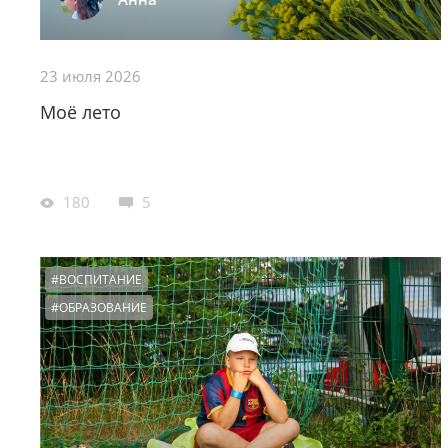
23 июля 2026
Моё лето
180
5
#ВОСПИТАНИЕ
#ОБРАЗОВАНИЕ