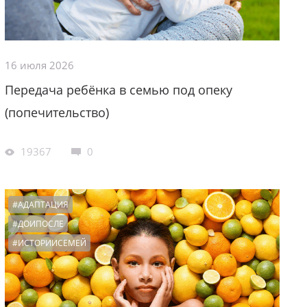
16 июля 2026
Передача ребёнка в семью под опеку
(попечительство)
19367
0
#АДАПТАЦИЯ
#ДОИПОСЛЕ
#ИСТОРИИСЕМЕЙ