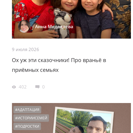
Анна Медведева
9 июля 2026
Ох уж эти сказочники! Про враньё в
приёмных семьях
402
0
#АДАПТАЦИЯ
#ИСТОРИИСЕМЕЙ
#ПОДРОСТКИ