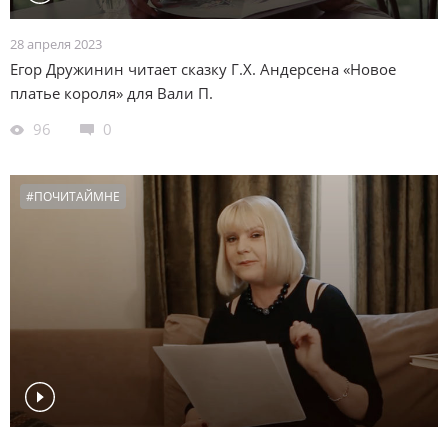
28 апреля 2023
Егор Дружинин читает сказку Г.Х. Андерсена «Новое
платье короля» для Вали П.
96
0
#ПОЧИТАЙМНЕ