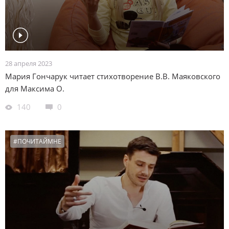
28 апреля 2023
Мария Гончарук читает стихотворение В.В. Маяковского
для Максима О.
140
0
#ПОЧИТАЙМНЕ