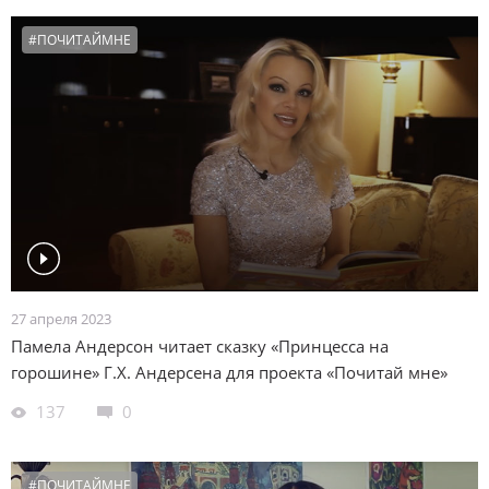
#ПОЧИТАЙМНЕ
27 апреля 2023
Памела Андерсон читает сказку «Принцесса на
горошине» Г.Х. Андерсена для проекта «Почитай мне»
137
0
#ПОЧИТАЙМНЕ