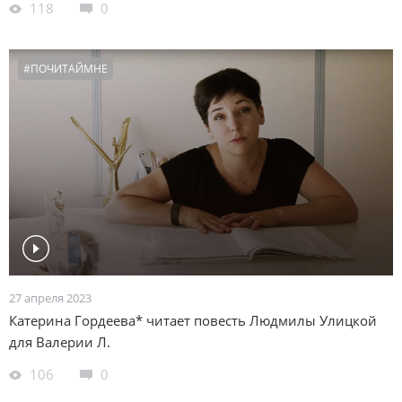
118
0
#ПОЧИТАЙМНЕ
27 апреля 2023
Катерина Гордеева* читает повесть Людмилы Улицкой
для Валерии Л.
106
0