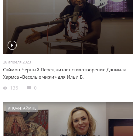
28 апреля 2023
Саймон Черный Перец читает стихотворение Даниила
Хармса «Веселые чижи» для Ильи Б.
136
0
#ПОЧИТАЙМНЕ