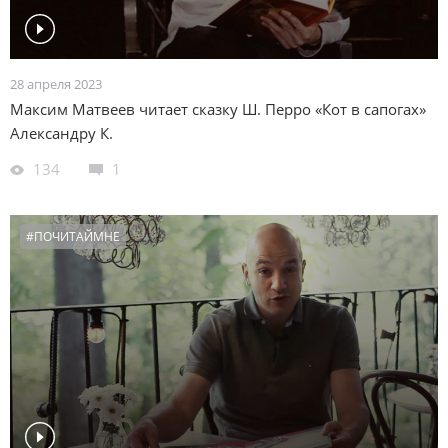
28 апреля 2023
Максим Матвеев читает сказку Ш. Перро «Кот в сапогах»
Александру К.
134
1
#ПОЧИТАЙМНЕ