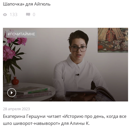
Шапочка» для Айгюль
133
0
#ПОЧИТАЙМНЕ
28 апреля 2023
Екатерина Гершуни читает «Историю про день, когда все
шло шиворот-навыворот» для Алины К.