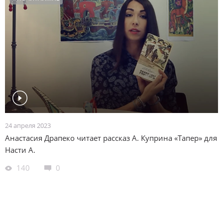
24 апреля 2023
Анастасия Драпеко читает рассказ А. Куприна «Тапер» для
Насти А.
140
0