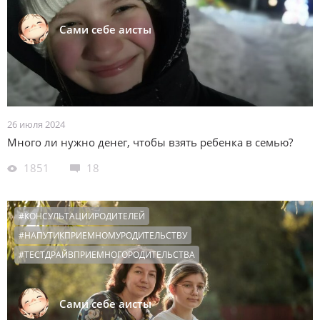
Сами себе аисты
26 июля 2024
Много ли нужно денег, чтобы взять ребенка в семью?
1851
18
#КОНСУЛЬТАЦИИРОДИТЕЛЕЙ
#НАПУТИКПРИЕМНОМУРОДИТЕЛЬСТВУ
#ТЕСТДРАЙВПРИЕМНОГОРОДИТЕЛЬСТВА
Сами себе аисты