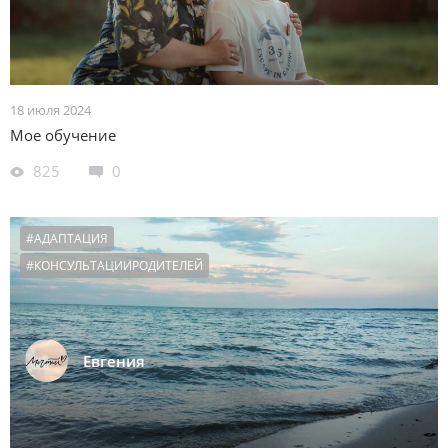
18 июля 2024
Мое обучение
825
0
#АДАПТАЦИЯ
#КОНСУЛЬТАЦИИРОДИТЕЛЕЙ
Евгения