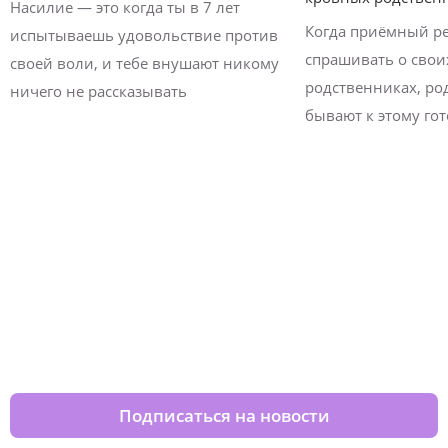
Насилие — это когда ты в 7 лет
Когда приёмный р
испытываешь удовольствие против
спрашивать о свои
своей воли, и тебе внушают никому
родственниках, ро
ничего не рассказывать
бывают к этому го
Изменяйте жизни детей из детских
домов вместе с нами
Подписаться на новости