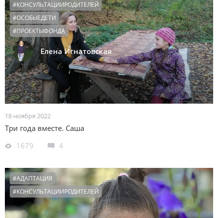
#КОНСУЛЬТАЦИИРОДИТЕЛЕЙ
#ОСОБЫЕДЕТИ
#ПРОЕКТЫФОНДА
Елена Игнатовская
18 ноября 2022
Три года вместе. Саша
1679
4
#АДАПТАЦИЯ
#КОНСУЛЬТАЦИИРОДИТЕЛЕЙ