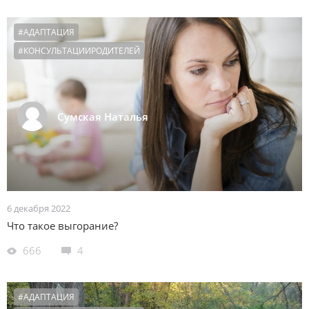
#АДАПТАЦИЯ
#КОНСУЛЬТАЦИИРОДИТЕЛЕЙ
Сумская Наталья
6 декабря 2022
Что такое выгорание?
666
4
#АДАПТАЦИЯ