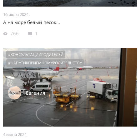
16 июля 2024
А на море белый песок…
766
1
#КОНСУЛЬТАЦИИРОДИТЕЛЕЙ
#НАПУТИКПРИЕМНОМУРОДИТЕЛЬСТВУ
Евгения
4 июня 2024