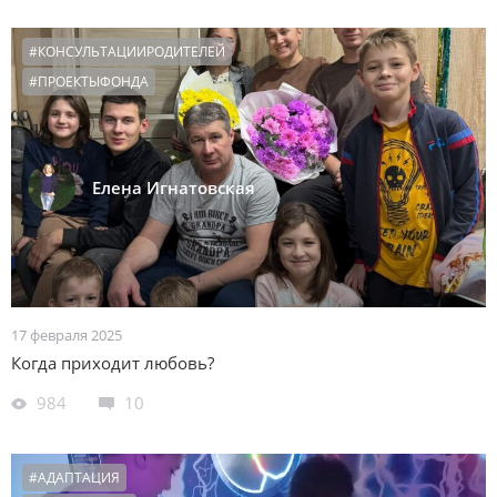
#КОНСУЛЬТАЦИИРОДИТЕЛЕЙ
#ПРОЕКТЫФОНДА
Елена Игнатовская
17 февраля 2025
Когда приходит любовь?
984
10
#АДАПТАЦИЯ