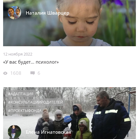
Наталия Шварцер
12 ноября 2022
«У вас будет… психолог»
1608
6
#АДАПТАЦИЯ
#КОНСУЛЬТАЦИИРОДИТЕЛЕЙ
#ПРОЕКТЫФОНДА
Елена Игнатовская