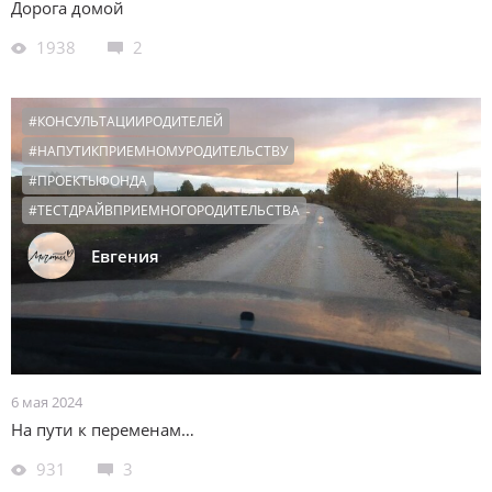
Дорога домой
1938
2
#КОНСУЛЬТАЦИИРОДИТЕЛЕЙ
#НАПУТИКПРИЕМНОМУРОДИТЕЛЬСТВУ
#ПРОЕКТЫФОНДА
#ТЕСТДРАЙВПРИЕМНОГОРОДИТЕЛЬСТВА
Евгения
6 мая 2024
На пути к переменам…
931
3