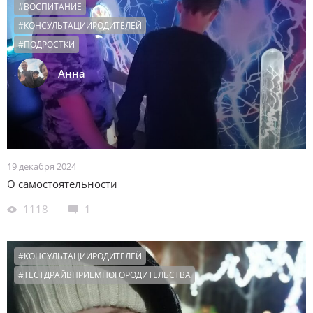
#ВОСПИТАНИЕ
#КОНСУЛЬТАЦИИРОДИТЕЛЕЙ
#ПОДРОСТКИ
Анна
19 декабря 2024
О самостоятельности
1118
1
#КОНСУЛЬТАЦИИРОДИТЕЛЕЙ
#ТЕСТДРАЙВПРИЕМНОГОРОДИТЕЛЬСТВА