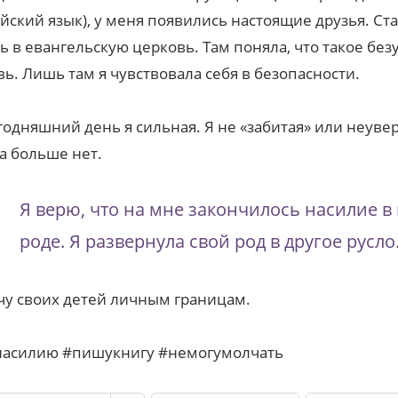
йский язык), у меня появились настоящие друзья. Ст
ь в евангельскую церковь. Там поняла, что такое без
ь. Лишь там я чувствовала себя в безопасности.
годняшний день я сильная. Я не «забитая» или неуве
а больше нет.
Я верю, что на мне закончилось насилие в
роде. Я развернула свой род в другое русло
чу своих детей личным границам.
насилию #пишукнигу #немогумолчать