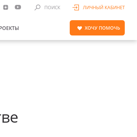
ПОИСК
ЛИЧНЫЙ КАБИНЕТ
РОЕКТЫ
ХОЧУ
ПОМОЧЬ
тве