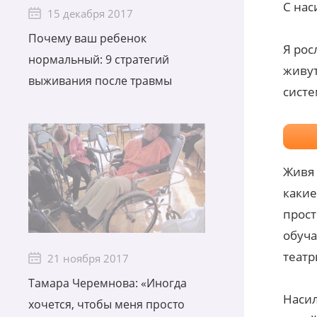
С нас
15 декабря 2017
Почему ваш ребенок
Я рос
нормальный: 9 стратегий
живут
выживания после травмы
систе
Живя 
какие
прост
обуча
театр
21 ноября 2017
Тамара Черемнова: «Иногда
Насил
хочется, чтобы меня просто