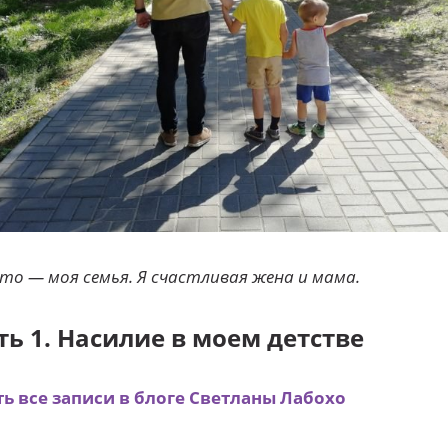
то — моя семья. Я счастливая жена и мама.
ть 1. Насилие в моем детстве
ть все записи в блоге Светланы Лабохо