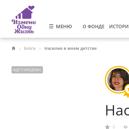
МЕНЮ
О ФОНДЕ
ИСТОР
Блоги
Насилие в моем детстве
#
ДЕТСКИЕДОМА
Нас
0