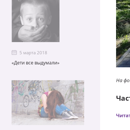
5 марта 2018
«Дети все выдумали»
На фо
Час
Чита