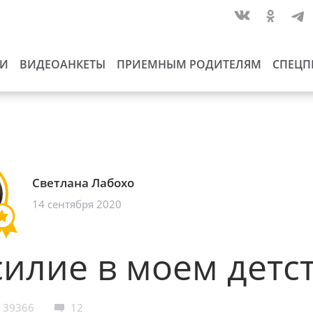
ИИ
ВИДЕОАНКЕТЫ
ПРИЕМНЫМ РОДИТЕЛЯМ
СПЕЦП
Светлана Лабохо
14 сентября 2020
илие в моем детс
39366
12