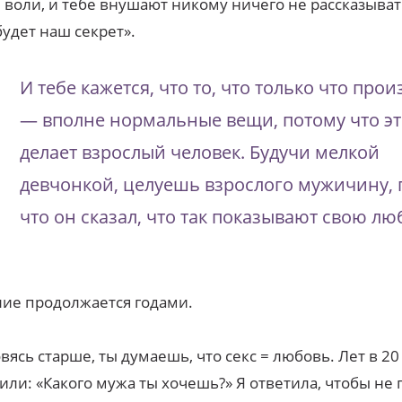
 воли, и тебе внушают никому ничего не рассказывать
будет наш секрет».
И тебе кажется, что то, что только что про
— вполне нормальные вещи, потому что э
делает взрослый человек. Будучи мелкой
девчонкой, целуешь взрослого мужичину, 
что он сказал, что так показывают свою лю
ие продолжается годами.
вясь старше, ты думаешь, что секс = любовь. Лет в 20
или: «Какого мужа ты хочешь?» Я ответила, чтобы не 