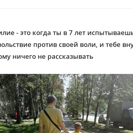
лие - это когда ты в 7 лет испытываеш
вольствие против своей воли, и тебе в
ому ничего не рассказывать