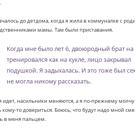
.
ачалось до детдома, когда я жила в коммуналке с ро
одственниками мамы. Там были приставания.
Когда мне было лет 6, двоюродный брат на
тренировался как на кукле, лицо закрывал
подушкой. Я задыхалась. И это тоже был сек
не могла никому рассказать.
 идет, насильники меняются, а я по-прежнему молчу
 кому-то довериться. Боюсь, что будут надо мной сме
ь в меня пальцем.