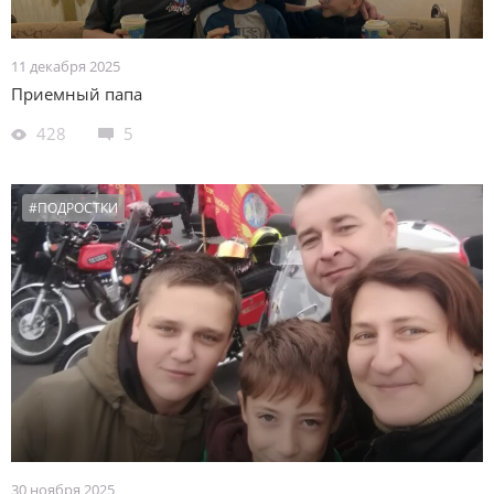
11 декабря 2025
Приемный папа
428
5
#ПОДРОСТКИ
30 ноября 2025