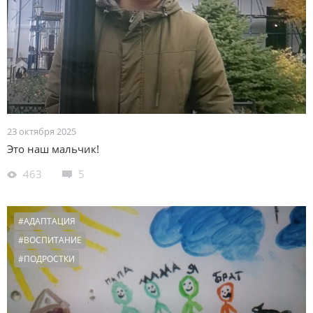
23 октября 2025
Это наш мальчик!
463
5
#АДАПТАЦИЯ
#ВОСПИТАНИЕ
#ПОДРОСТКИ