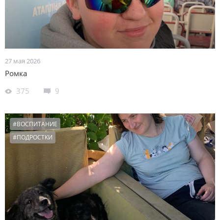
27 мая 2026
Ромка
375
9
#ВОСПИТАНИЕ
#ПОДРОСТКИ