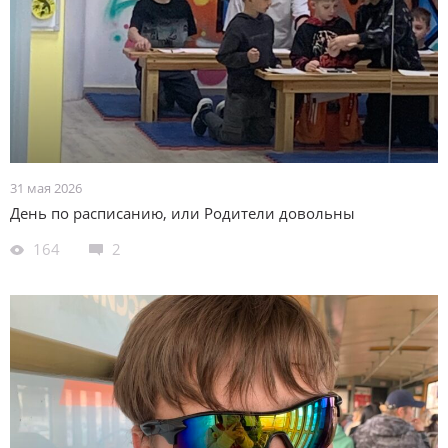
31 мая 2026
День по расписанию, или Родители довольны
164
2