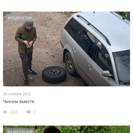
#ПОДРОСТКИ
26 ноября 2025
Чиним вместе
268
2
#АДАПТАЦИЯ