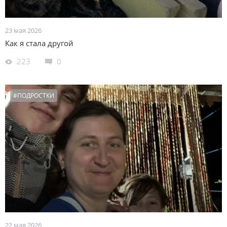
23 мая 2026
Как я стала другой
223
0
#ПОДРОСТКИ
22 мая 2026