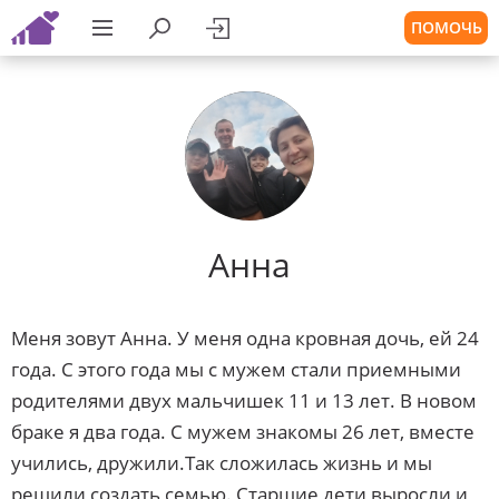
ПОМОЧЬ
Анна
Меня зовут Анна. У меня одна кровная дочь, ей 24
года. С этого года мы с мужем стали приемными
родителями двух мальчишек 11 и 13 лет. В новом
браке я два года. С мужем знакомы 26 лет, вместе
учились, дружили.Так сложилась жизнь и мы
решили создать семью. Старшие дети выросли и