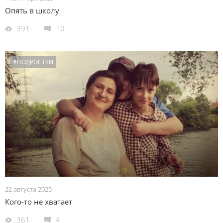
Опять в школу
391
10
#ПОДРОСТКИ
22 августа 2025
Кого-то не хватает
361
4