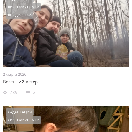
#ИСТОРИИСЕМЕЙ
#ПОДРОСТКИ
2 марта 2026
Весенний ветер
789
2
#АДАПТАЦИЯ
#ИСТОРИИСЕМЕЙ