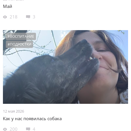
Май
218
3
#ВОСПИТАНИЕ
#ПОДРОСТКИ
12 мая 2026
Как у нас появилась собака
200
4