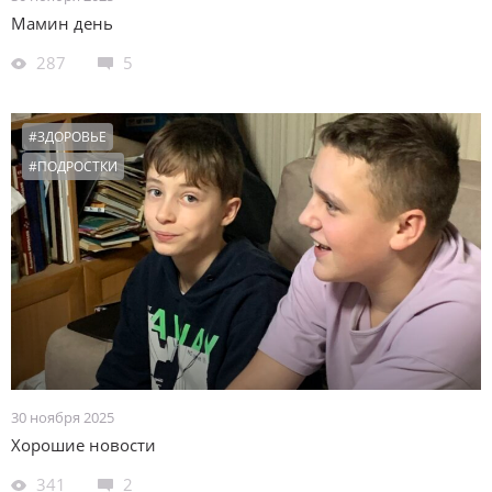
Мамин день
287
5
#ЗДОРОВЬЕ
#ПОДРОСТКИ
30 ноября 2025
Хорошие новости
341
2