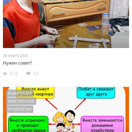
28 марта 2025
Нужен совет?
572
12
#АДАПТАЦИЯ
#ВОСПИТАНИЕ
#ПОДРОСТКИ