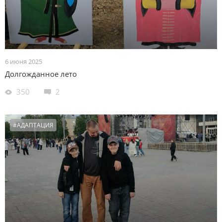
6 июня 2025
Долгожданное лето
350
2
#АДАПТАЦИЯ