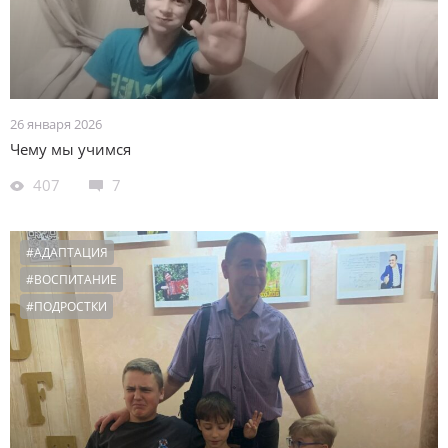
26 января 2026
Чему мы учимся
407
7
#АДАПТАЦИЯ
#ВОСПИТАНИЕ
#ПОДРОСТКИ