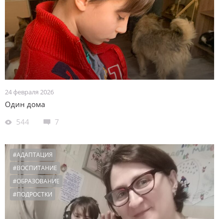
24 февраля 2026
Один дома
544
7
#АДАПТАЦИЯ
#ВОСПИТАНИЕ
#ОБРАЗОВАНИЕ
#ПОДРОСТКИ