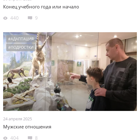
Конец учебного года или начало
440
9
#АДАПТАЦИЯ
#ПОДРОСТКИ
24 апреля 2025
Мужские отношения
404
8