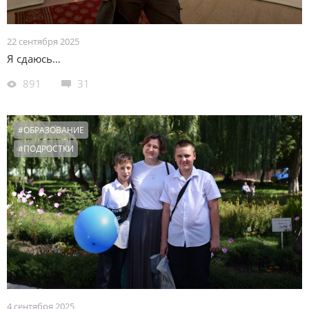
22 сентября 2025
Я сдаюсь…
891
31
#ОБРАЗОВАНИЕ
#ПОДРОСТКИ
4 сентября 2025