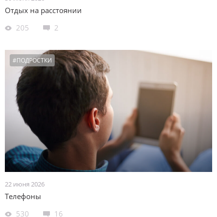
Отдых на расстоянии
205
2
#ПОДРОСТКИ
22 июня 2026
Телефоны
530
16