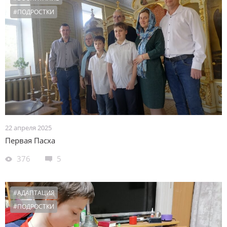
#ПОДРОСТКИ
22 апреля 2025
Первая Пасха
376
5
#АДАПТАЦИЯ
#ПОДРОСТКИ