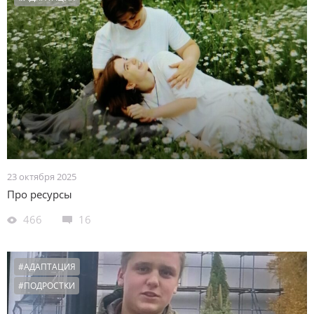
23 октября 2025
Про ресурсы
466
16
#АДАПТАЦИЯ
#ПОДРОСТКИ