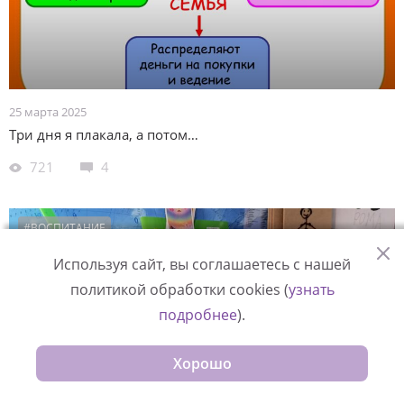
25 марта 2025
Три дня я плакала, а потом…
721
4
#ВОСПИТАНИЕ
#ОБРАЗОВАНИЕ
Используя сайт, вы соглашаетесь с нашей
политикой обработки cookies (
узнать
подробнее
).
Хорошо