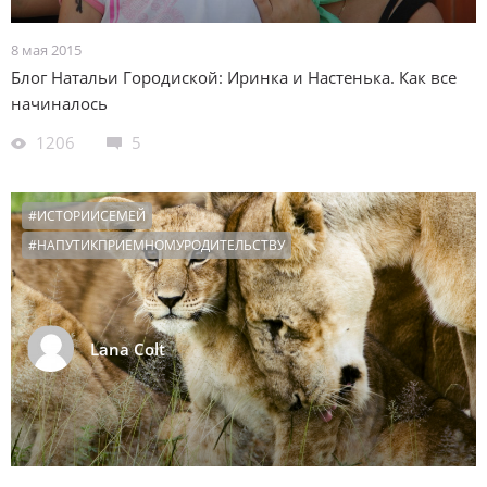
8 мая 2015
Блог Натальи Городиской: Иринка и Настенька. Как все
начиналось
1206
5
#ИСТОРИИСЕМЕЙ
#НАПУТИКПРИЕМНОМУРОДИТЕЛЬСТВУ
Lana Colt