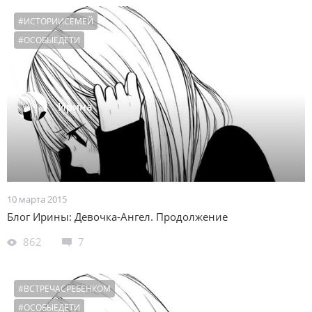
#ИСТОРИИСЕМЕЙ
#ОСОБЫЕДЕТИ
Ирина
10 марта 2015
Блог Ирины: Девочка-Ангел. Продолжение
862
7
#ВСТРЕЧАСРЕБЕНКОМ
#ОСОБЫЕДЕТИ