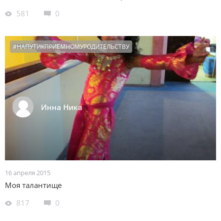
581
0
#НАПУТИКПРИЕМНОМУРОДИТЕЛЬСТВУ
Инна Ника
16 апреля 2015
Моя талантище
817
0