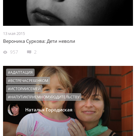
13 мая 2015
Вероника Суркова: Дети неволи
957
2
#АДАПТАЦИЯ
#ВСТРЕЧАСРЕБЕНКОМ
#ИСТОРИИСЕМЕЙ
#НАПУТИКПРИЕМНОМУРОДИТЕЛЬСТВУ
Наталья Городиская