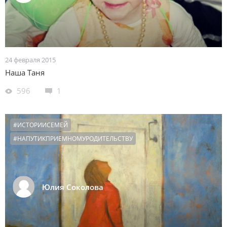
24 февраля 2015
Наша Таня
596
1
#ИСТОРИИСЕМЕЙ
#НАПУТИКПРИЕМНОМУРОДИТЕЛЬСТВУ
Юлия Соколова