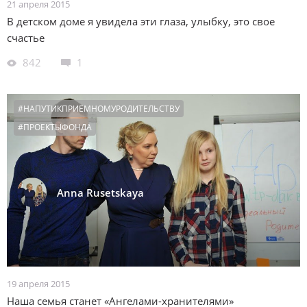
21 апреля 2015
В детском доме я увидела эти глаза, улыбку, это свое
счастье
842
1
#НАПУТИКПРИЕМНОМУРОДИТЕЛЬСТВУ
#ПРОЕКТЫФОНДА
Anna Rusetskaya
19 апреля 2015
Наша семья станет «Ангелами-хранителями»