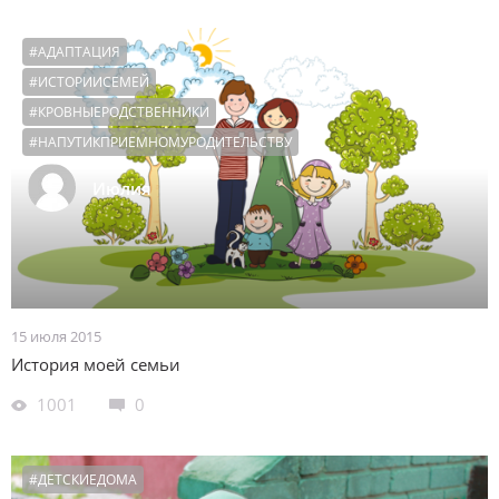
#АДАПТАЦИЯ
#ИСТОРИИСЕМЕЙ
#КРОВНЫЕРОДСТВЕННИКИ
#НАПУТИКПРИЕМНОМУРОДИТЕЛЬСТВУ
Июлия
15 июля 2015
История моей семьи
1001
0
#ДЕТСКИЕДОМА