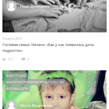
Надя Демидова
3 марта 2015
Гостевая семья. Начало: «Как у нас появилась дочь-
подросток»
651
0
#АДАПТАЦИЯ
#НАПУТИКПРИЕМНОМУРОДИТЕЛЬСТВУ
#ОСОБЫЕДЕТИ
Настя Медникова