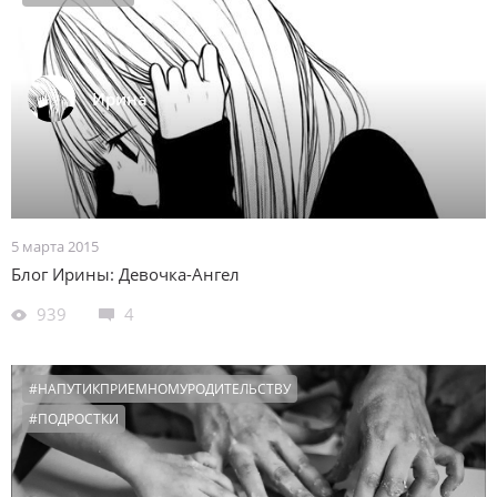
Ирина
5 марта 2015
Блог Ирины: Девочка-Ангел
939
4
#НАПУТИКПРИЕМНОМУРОДИТЕЛЬСТВУ
#ПОДРОСТКИ