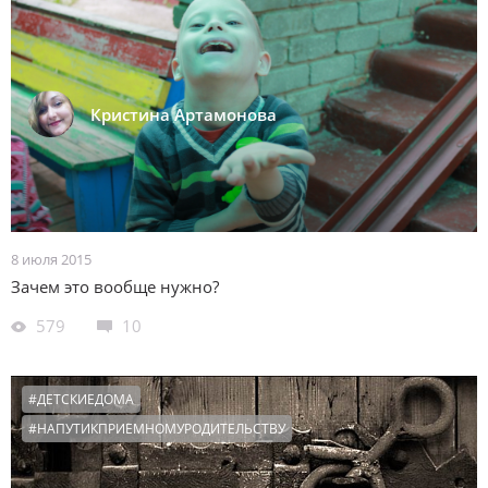
Кристина Артамонова
8 июля 2015
Зачем это вообще нужно?
579
10
#ДЕТСКИЕДОМА
#НАПУТИКПРИЕМНОМУРОДИТЕЛЬСТВУ