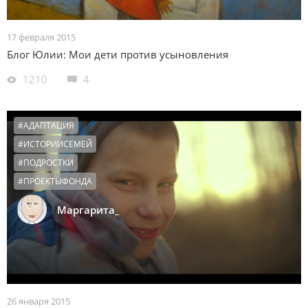
17 февраля 2015
Блог Юлии: Мои дети против усыновления
1210
4
#АДАПТАЦИЯ
#ИСТОРИИСЕМЕЙ
#ПОДРОСТКИ
#ПРОЕКТЫФОНДА
Маргарита_
26 января 2015