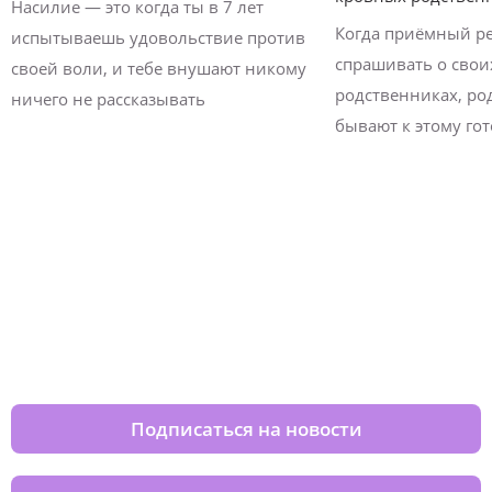
Насилие — это когда ты в 7 лет
Когда приёмный р
испытываешь удовольствие против
спрашивать о свои
своей воли, и тебе внушают никому
родственниках, ро
ничего не рассказывать
бывают к этому го
Изменяйте жизни детей из детских
домов вместе с нами
Подписаться на новости