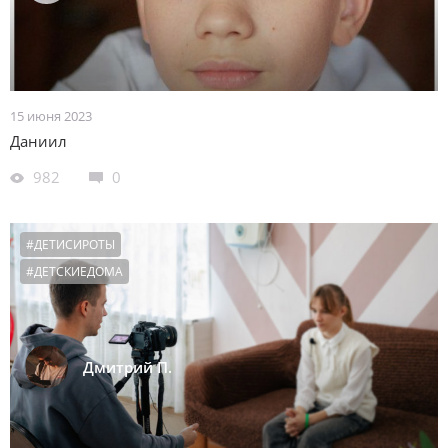
15 июня 2023
Даниил
982
0
#ДЕТИСИРОТЫ
#ДЕТСКИЕДОМА
Дмитрий П.