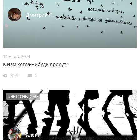
Дмитрий П.
14 марта 2024
К нам когда-нибудь придут?
859
2
#ДЕТСКИЕДОМА
Алена