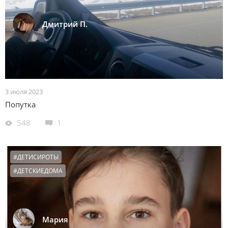
Дмитрий П.
3 июля 2023
Попутка
548
1
#ДЕТИСИРОТЫ
#ДЕТСКИЕДОМА
Мария