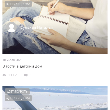
#ДЕТСКИЕДОМА
Сумская Наталья
10 июля 2023
В гости в детский дом
1112
1
#ДЕТИСИРОТЫ
#ДЕТСКИЕДОМА