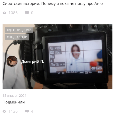
Сиротские истории. Почему я пока не пишу про Аню
1086
0
#ДЕТСКИЕДОМА
#ПОДРОСТКИ
Дмитрий П.
15 января 2024
Подменили
1136
4