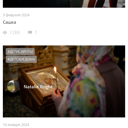
3 февраля 2024
Сашка
1288
7
#ДЕТИСИРОТЫ
#ДЕТСКИЕДОМА
Natalie Bright
16 января 2024