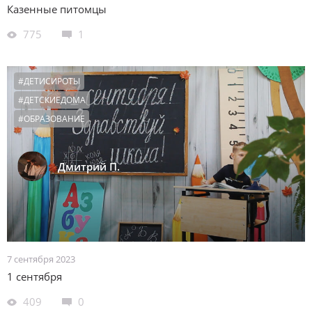
Казенные питомцы
775
1
#ДЕТИСИРОТЫ
#ДЕТСКИЕДОМА
#ОБРАЗОВАНИЕ
Дмитрий П.
7 сентября 2023
1 сентября
409
0