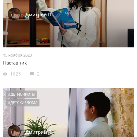
Дмитрий П.
15 ноября 2023
Наставник
1625
2
#ДЕТИСИРОТЫ
#ДЕТСКИЕДОМА
Дмитрий П.