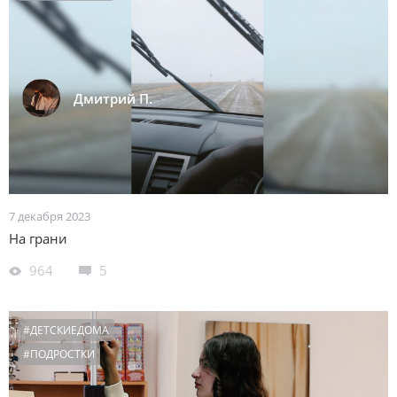
Дмитрий П.
7 декабря 2023
На грани
964
5
#ДЕТСКИЕДОМА
#ПОДРОСТКИ