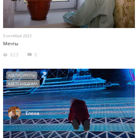
9 октября 2023
Мечты
823
0
#ДЕТИСИРОТЫ
#ДЕТСКИЕДОМА
Елена