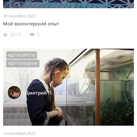
29 сентября 2023
Мой волонтерский опыт
3019
5
#ДЕТИСИРОТЫ
#ДЕТСКИЕДОМА
Дмитрий П.
14 сентября 2023