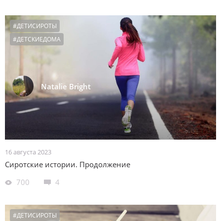
#ДЕТИСИРОТЫ
#ДЕТСКИЕДОМА
Natalie Bright
16 августа 2023
Сиротские истории. Продолжение
700
4
#ДЕТИСИРОТЫ