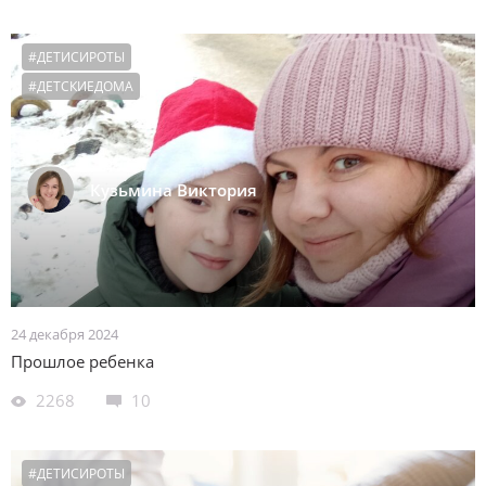
#ДЕТИСИРОТЫ
#ДЕТСКИЕДОМА
Кузьмина Виктория
24 декабря 2024
Прошлое ребенка
2268
10
#ДЕТИСИРОТЫ