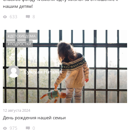
нашим детям!
633
8
#ДЕТСКИЕДОМА
#ПОДРОСТКИ
Сумская Наталья
12 августа 2024
День рождения нашей семьи
975
0