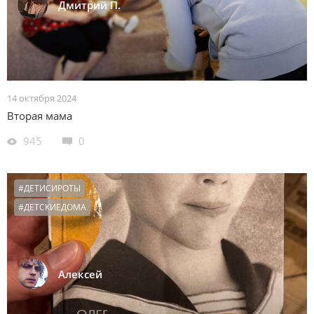
Дмитрий П.
14 октября 2024
Вторая мама
945
0
#ДЕТИСИРОТЫ
#ДЕТСКИЕДОМА
Алексей