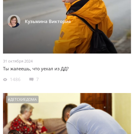
Кузьмина Виктория
31 октября 2024
Ты жалеешь, что уехал из ДД?
1486
7
#ДЕТСКИЕДОМА