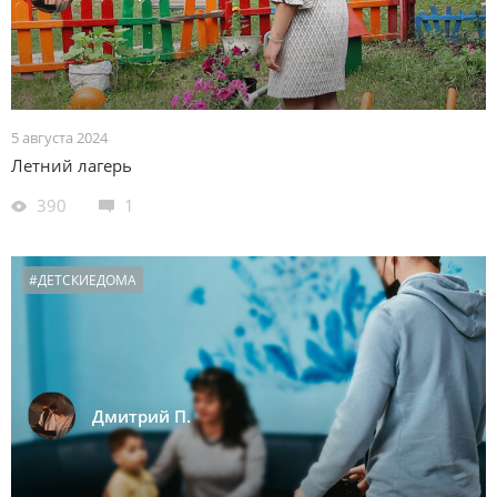
5 августа 2024
Летний лагерь
390
1
#ДЕТСКИЕДОМА
Дмитрий П.