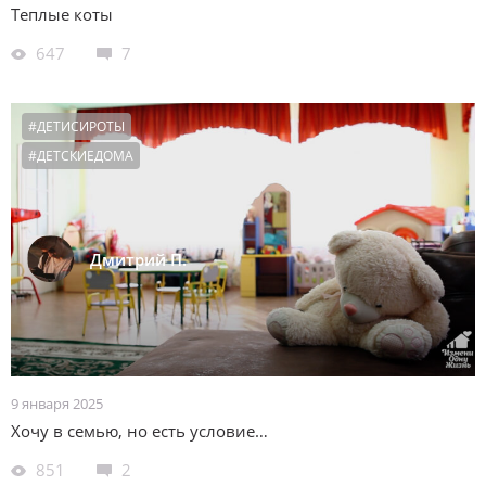
Теплые коты
647
7
#ДЕТИСИРОТЫ
#ДЕТСКИЕДОМА
Дмитрий П.
9 января 2025
Хочу в семью, но есть условие…
851
2