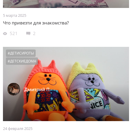
5 марта 2025
Что привезти для знакомства?
521
2
#ДЕТИСИРОТЫ
#ДЕТСКИЕДОМА
Дмитрий П.
24 февраля 2025