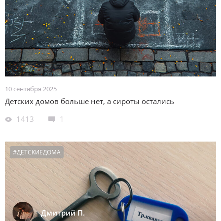
10 сентября 2025
Детских домов больше нет, а сироты остались
1413
1
#ДЕТСКИЕДОМА
Дмитрий П.