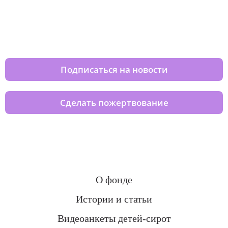
Изменяйте жизни детей из детских
домов вместе с нами
Подписаться на новости
Сделать пожертвование
О фонде
Истории и статьи
Видеоанкеты детей-сирот