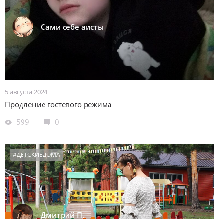
Сами себе аисты
5 августа 2024
Продление гостевого режима
599
0
#ДЕТСКИЕДОМА
Дмитрий П.