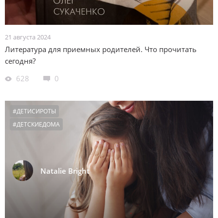
21 августа 2024
Литература для приемных родителей. Что прочитать
сегодня?
628
0
#ДЕТИСИРОТЫ
#ДЕТСКИЕДОМА
Natalie Bright