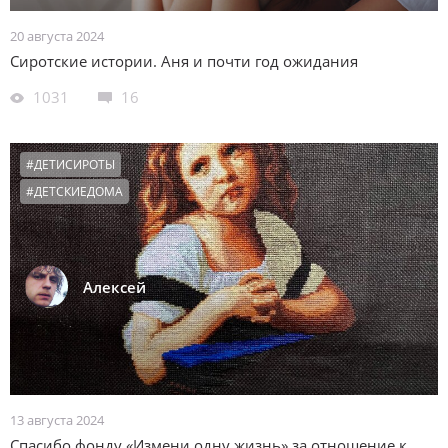
20 августа 2024
Сиротские истории. Аня и почти год ожидания
1031
16
#ДЕТИСИРОТЫ
#ДЕТСКИЕДОМА
Алексей
13 августа 2024
Спасибо фонду «Измени одну жизнь» за отношение к