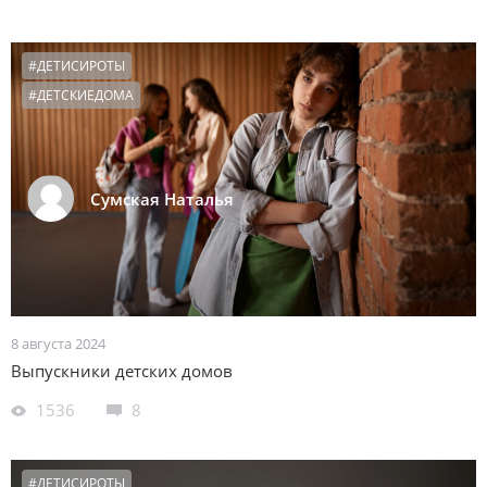
#ДЕТИСИРОТЫ
#ДЕТСКИЕДОМА
Сумская Наталья
8 августа 2024
Выпускники детских домов
1536
8
#ДЕТИСИРОТЫ