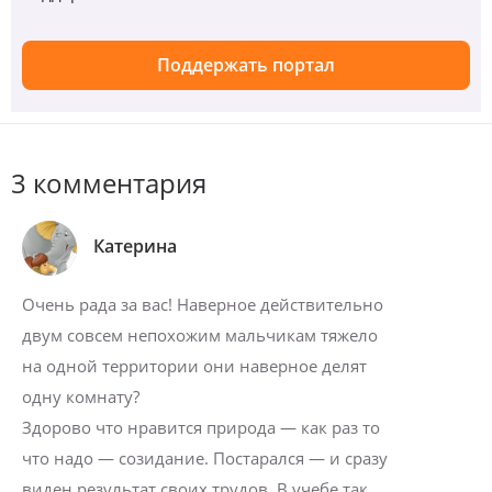
Поддержать портал
3 комментария
Катерина
Очень рада за вас! Наверное действительно
двум совсем непохожим мальчикам тяжело
на одной территории они наверное делят
одну комнату?
Здорово что нравится природа — как раз то
что надо — созидание. Постарался — и сразу
виден результат своих трудов. В учебе так