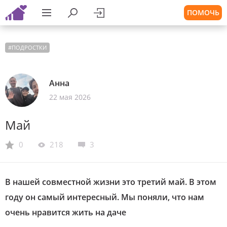
ПОМОЧЬ
#
ПОДРОСТКИ
Анна
22 мая 2026
Май
0
218
3
В нашей совместной жизни это третий май. В этом
году он самый интересный. Мы поняли, что нам
очень нравится жить на даче