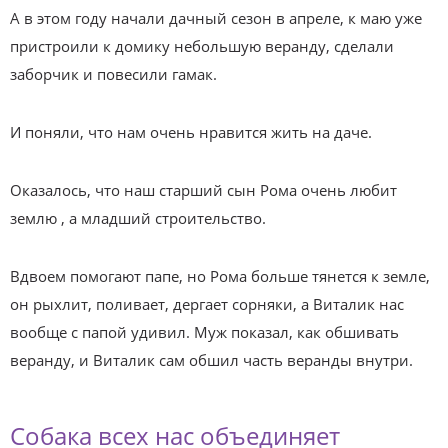
А в этом году начали дачный сезон в апреле, к маю уже
пристроили к домику небольшую веранду, сделали
заборчик и повесили гамак.
И поняли, что нам очень нравится жить на даче.
Оказалось, что наш старший сын Рома очень любит
землю , а младший строительство.
Вдвоем помогают папе, но Рома больше тянется к земле,
он рыхлит, поливает, дергает сорняки, а Виталик нас
вообще с папой удивил. Муж показал, как обшивать
веранду, и Виталик сам обшил часть веранды внутри.
Собака всех нас объединяет