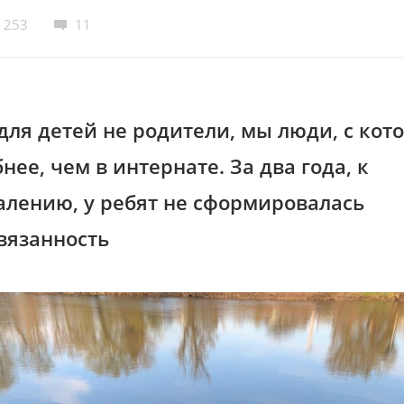
253
11
для детей не родители, мы люди, с ко
нее, чем в интернате. За два года, к
алению, у ребят не сформировалась
вязанность