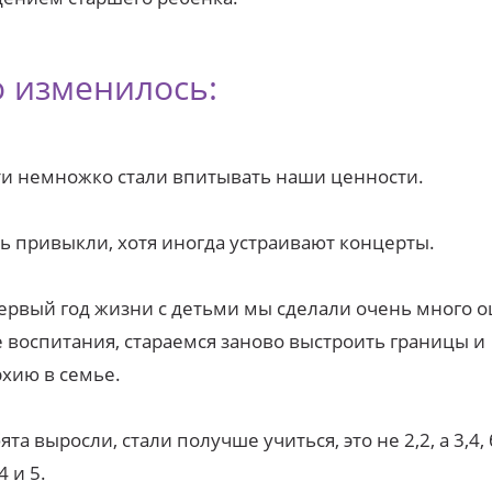
о изменилось:
ти немножко стали впитывать наши ценности.
ть привыкли, хотя иногда устраивают концерты.
первый год жизни с детьми мы сделали очень много 
 воспитания, стараемся заново выстроить границы и
хию в семье.
бята выросли, стали получше учиться, это не 2,2, а 3,4,
4 и 5.