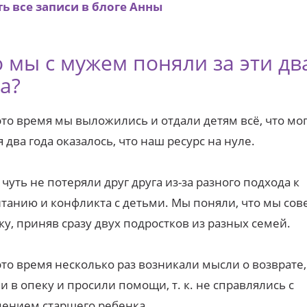
ь все записи в блоге Анны
 мы с мужем поняли за эти дв
а?
 это время мы выложились и отдали детям всё, что мо
я два года оказалось, что наш ресурс на нуле.
 чуть не потеряли друг друга из-за разного подхода к
танию и конфликта с детьми. Мы поняли, что мы со
у, приняв сразу двух подростков из разных семей.
 это время несколько раз возникали мысли о возврате
и в опеку и просили помощи, т. к. не справлялись с
ением старшего ребенка.