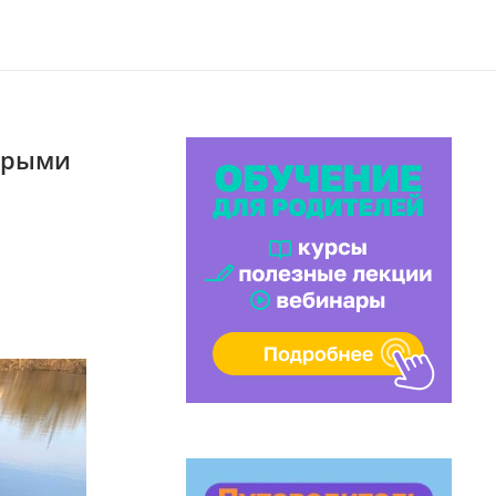
торыми