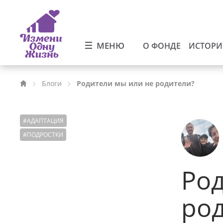
МЕНЮ
О ФОНДЕ
ИСТОР
Блоги
Родители мы или не родители?
#
АДАПТАЦИЯ
#
ПОДРОСТКИ
Род
ро