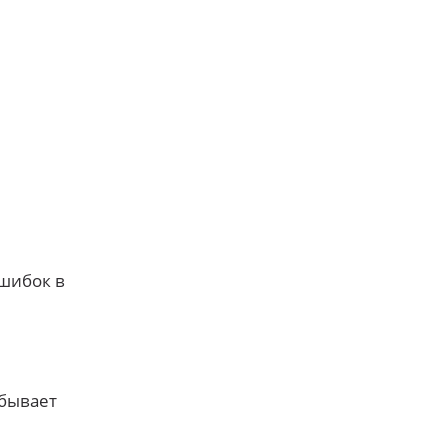
ошибок в
 бывает