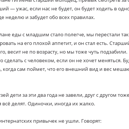
ий — ужас, если нас не будет, он будет ходить в одн
е неделю и забудет обо всех правилах.
плане еды с младшим стало полегче, мы перестали так
ровать на его плохой аппетит, и он стал есть. Старши
го, весит не по возрасту, но мы тоже чуть подзабили.
о сделать с человеком, если он не хочет меняться. Б
, когда сам поймет, что его внешний вид и вес меша
узей дети за эти два года не завели, друг с другом тож
 всё делят. Одиночки, иногда их жалко.
 интернатских привычек не ушли. Говорят: