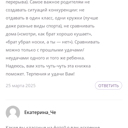
перерыва). Самое важное родителям не
создавать ситуаций конкуренции: не
отдавать в один класс, одни кружки (лучше
даже разные виды спорта), не сравнивать
дома («смотри, как брат хорошо кушает»,
«брат убрал носки, а ты — нет»). Сравнивать
можно только с прошлыми удачами/
неудачами одного и того же ребенка.
Надеюсь, вам хоть чуть-чуть эта книжка
поможет. Терпения и удачи Вам!
25 марта 2025
ОТВЕТИТЬ
Екатерина_Че
Какие вы классные на фото!) я вам искренне