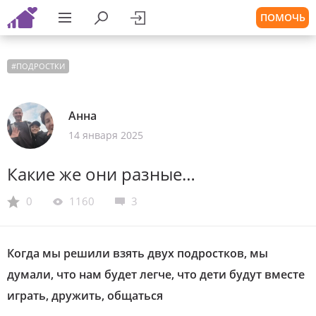
ПОМОЧЬ
#
ПОДРОСТКИ
Анна
14 января 2025
Какие же они разные…
0
1160
3
Когда мы решили взять двух подростков, мы
думали, что нам будет легче, что дети будут вместе
играть, дружить, общаться