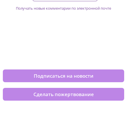
Получать новые комментарии по электронной почте
Изменяйте жизни детей из детских
домов вместе с нами
Подписаться на новости
Сделать пожертвование