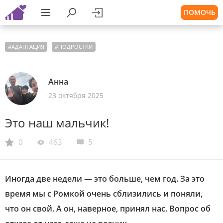
ПОМОЧЬ
#
АДАПТАЦИЯ
#
ПОДРОСТКИ
Анна
23 октября 2025
Это наш мальчик!
0
463
5
Иногда две недели — это больше, чем год. За это
время мы с Ромкой очень сблизились и поняли,
что он свой. А он, наверное, принял нас. Вопрос об