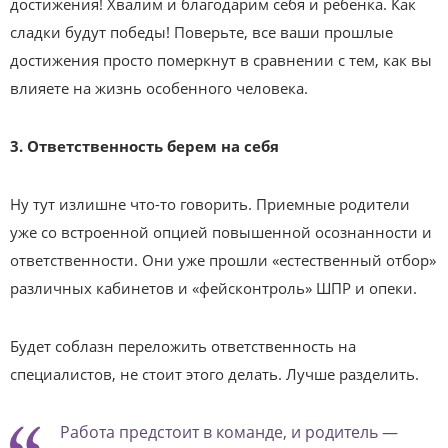
достижения! Хвалим и благодарим себя и ребенка. Как
сладки будут победы! Поверьте, все ваши прошлые
достижения просто померкнут в сравнении с тем, как вы
влияете на жизнь особенного человека.
3. Ответственность берем на себя
Ну тут излишне что-то говорить. Приемные родители
уже со встроенной опцией повышенной осознанности и
ответственности. Они уже прошли «естественный отбор»
различных кабинетов и «фейсконтроль» ШПР и опеки.
Будет соблазн переложить ответственность на
специалистов, не стоит этого делать. Лучше разделить.
Работа предстоит в команде, и родитель —