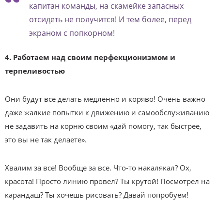
капитан команды, на скамейке запасных
отсидеть не получится! И тем более, перед
экраном с попкорном!
4. Работаем над своим перфекционизмом и
терпеливостью
Они будут все делать медленно и коряво! Очень важно
даже жалкие попытки к движению и самообслуживанию
не задавить на корню своим «дай помогу, так быстрее,
это вы не так делаете».
Хвалим за все! Вообще за все. Что-то накалякал? Ох,
красота! Просто линию провел? Ты крутой! Посмотрел на
карандаш? Ты хочешь рисовать? Давай попробуем!