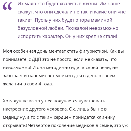
Их мало кто будет хвалить в жизни. Им чаще
скажут, что они сделали не так, и какие они «не
такие». Пусть у них будет опора маминой
безусловной любви. Похвалой невозможно
испортить характер. Он у них крепче стали!
Моя особенная дочь мечтает стать фигуристкой. Как вы
понимаете ,с ДЦП это не просто, если не сказать, что
невозможно! И она методично идет к своей цели, не
забывает и напоминает мне изо дня в день о своем
желании в свои 4 года.
Хотя лучше всего у нее получается чувствовать
настроение другого человека. Ох, лишь бы не в
медицину, а то с таким сердцем прийдется клинику
открывать! Четвертое поколение медиков в семье, это уж