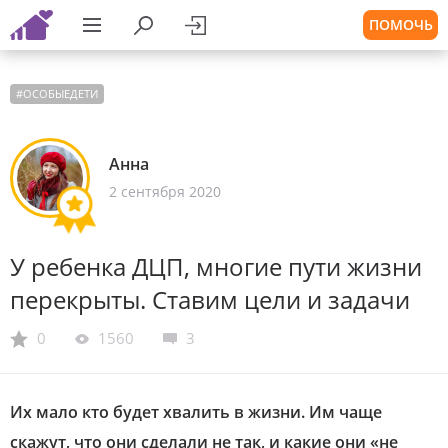
ПОМОЧЬ
#
ОСОБЫЕДЕТИ
Анна
2 сентября 2020
У ребенка ДЦП, многие пути жизни
перекрыты. Ставим цели и задачи
0
1560
3
Их мало кто будет хвалить в жизни. Им чаще
скажут, что они сделали не так, и какие они «не