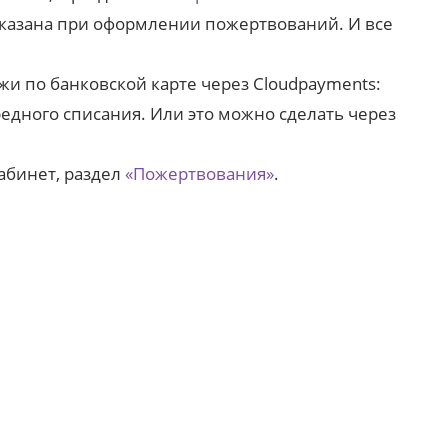
 указана при оформлении пожертвований. И все
и по банковской карте через Cloudpayments:
едного списания. Или это можно сделать через
абинет, раздел
«Пожертвования»
.