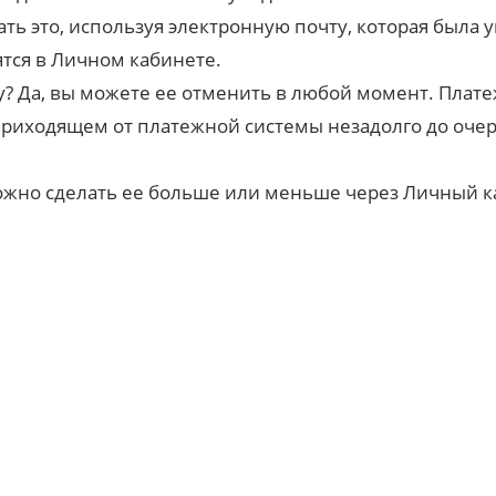
ать это, используя электронную почту, которая была
тся в Личном кабинете.
 Да, вы можете ее отменить в любой момент. Платеж
 приходящем от платежной системы незадолго до очер
ожно сделать ее больше или меньше через Личный к