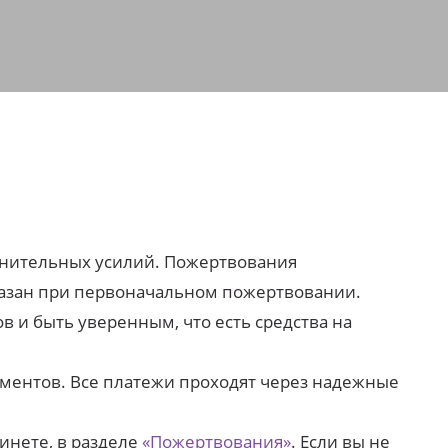
лнительных усилий. Пожертвования
казан при первоначальном пожертвовании.
и быть уверенным, что есть средства на
ументов. Все платежи проходят через надежные
инете, в разделе
«Пожертвования»
. Если вы не