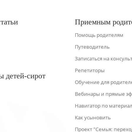
статьи
Приемным родит
Помощь родителям
Путеводитель
Записаться на консул
Репетиторы
ы детей-сирот
Обучение для родител
Вебинары и прямые э
Навигатор по материа
Как усыновить
Проект "Семья: перех