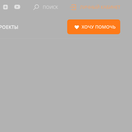
ПОИСК
ЛИЧНЫЙ КАБИНЕТ
РОЕКТЫ
ХОЧУ
ПОМОЧЬ