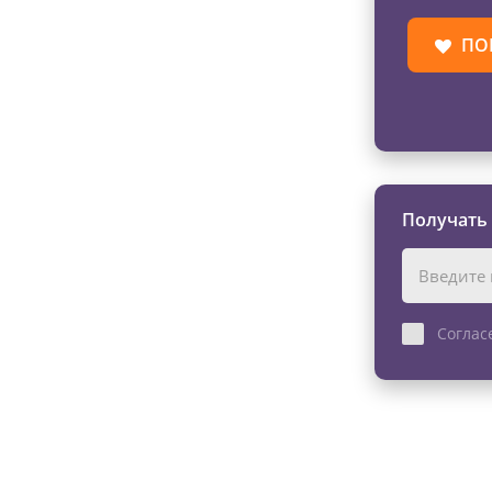
ПО
Получать
Соглас