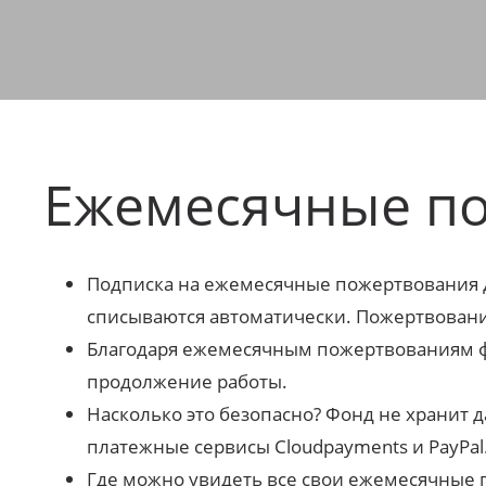
Ежемесячные п
Подписка на ежемесячные пожертвования д
списываются автоматически. Пожертвовани
Благодаря ежемесячным пожертвованиям фо
продолжение работы.
Насколько это безопасно? Фонд не хранит 
платежные сервисы Cloudpayments и PayPal
Где можно увидеть все свои ежемесячные 