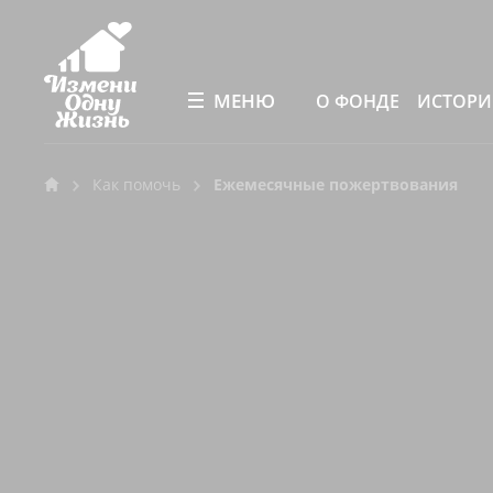
МЕНЮ
О ФОНДЕ
ИСТОР
Как помочь
Ежемесячные пожертвования