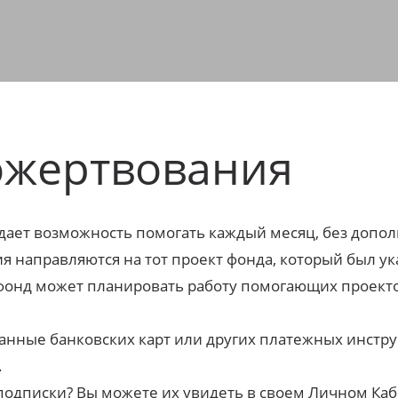
ожертвования
ает возможность помогать каждый месяц, без допо
я направляются на тот проект фонда, который был у
нд может планировать работу помогающих проектов 
данные банковских карт или других платежных инстр
.
подписки? Вы можете их увидеть в своем Личном Каб