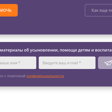
МОЧЬ
Как еще 
 материалы об усыновлении, помощи детям и воспита
ен с политикой
конфиденциальности