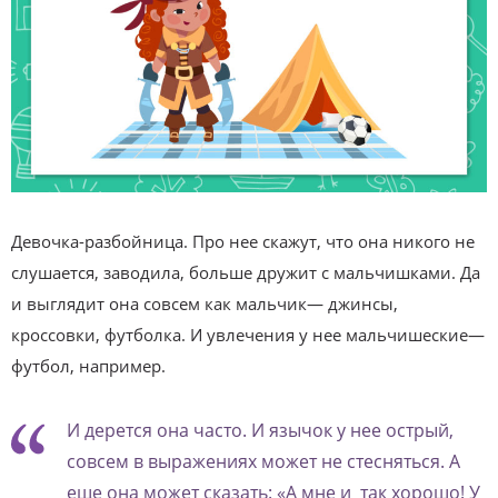
Девочка-разбойница. Про нее скажут, что она никого не
слушается, заводила, больше дружит с мальчишками. Да
и вы­глядит она совсем как мальчик— джинсы,
кроссовки, футболка. И увлечения у нее мальчишеские—
футбол, например.
И дерется она часто. И язычок у нее острый,
совсем в выражениях может не стесняться. А
еще она может сказать: «А мне и так хорошо! У