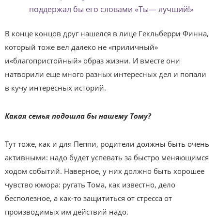
поддержал бы его словами «Ты— лучший!»
В конце концов друг нашелся в лице Гекльберри Финна,
который тоже вел далеко не «приличный»
и«благопристойный» образ жизни. И вместе они
натворили еще много раз­ных интересных дел и попали
в кучу интересных историй.
Какая семья подошла бы нашему Тому?
Тут тоже, как и для Пеппи, родители должны быть очень
активными: надо будет успевать за быстро меняющимся
ходом событий. Наверное, у них должно быть хорошее
чувство юмора: ругать Тома, как известно, дело
бесполезное, а как-то защититься от стресса от
производимых им действий надо.