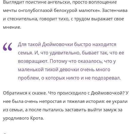
Выглядит поистине ангельски, просто воплощение
мечты о«голубоглазой белокурой малютке». Застенчива
и стеснительна, говорит тихо, с трудом выражает свое
мнение.
Для такой Дюймовочки быстро находится
семья. И, что удивительно, бывает так, что ее
возвращают. Потому что оказалось, что у
маленькой тихой девочки очень много
проблем, о которых никто и не подозревал.
Обратимся к сказке. Что происходило с Дюймовочкой? У
нее была очень непростая и тяжелая история: ее украли
из семьи, а после пытались заставить выйти замуж за
уродливого Крота.