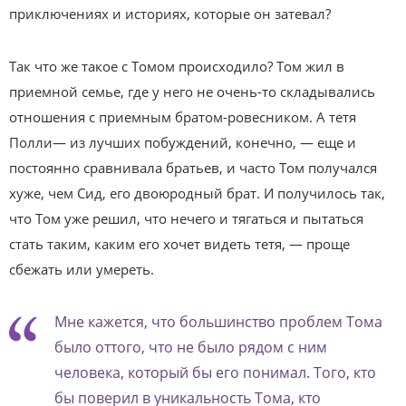
приключениях и историях, которые он затевал?
Так что же такое с Томом происходило? Том жил в
приемной семье, где у него не очень-то складывались
отношения с приемным братом-ровесником. А тетя
Полли— из лучших побуждений, конечно, — еще и
постоянно сравнивала братьев, и часто Том получался
хуже, чем Сид, его двоюродный брат. И получилось так,
что Том уже решил, что нечего и тягаться и пытаться
стать таким, каким его хочет видеть тетя, — проще
сбежать или умереть.
Мне кажется, что большинство проблем Тома
было оттого, что не было рядом с ним
человека, который бы его понимал. Того, кто
бы поверил в уникальность Тома, кто