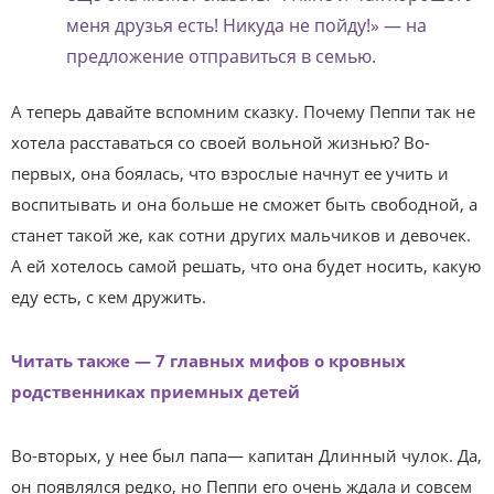
меня друзья есть! Никуда не пойду!» — на
предложение отправиться в семью.
А теперь давайте вспомним сказку. Почему Пеппи так не
хотела расставаться со своей вольной жизнью? Во-
первых, она боялась, что взрослые начнут ее учить и
воспитывать и она больше не сможет быть свободной, а
станет такой же, как сотни других мальчиков и девочек.
А ей хотелось самой решать, что она будет носить, какую
еду есть, с кем дружить.
Читать также — 7 главных мифов о кровных
родственниках приемных детей
Во-вторых, у нее был папа— капитан Длинный чулок. Да,
он появлялся редко, но Пеппи его очень ждала и совсем