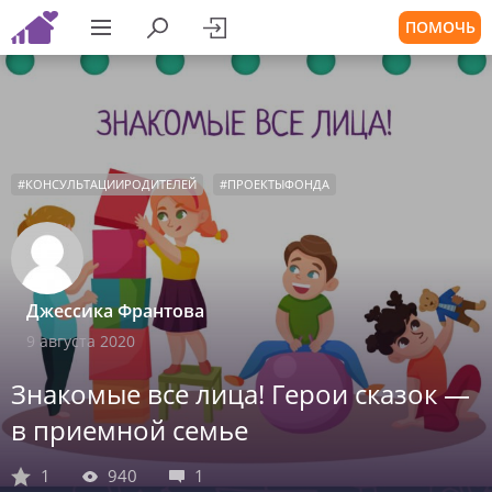
ПОМОЧЬ
#
КОНСУЛЬТАЦИИРОДИТЕЛЕЙ
#
ПРОЕКТЫФОНДА
Джессика Франтова
9 августа 2020
Знакомые все лица! Герои сказок —
в приемной семье
1
940
1