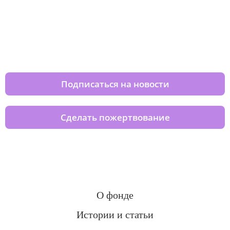
Изменяйте жизни детей из детских
домов вместе с нами
Подписаться на новости
Сделать пожертвование
О фонде
Истории и статьи