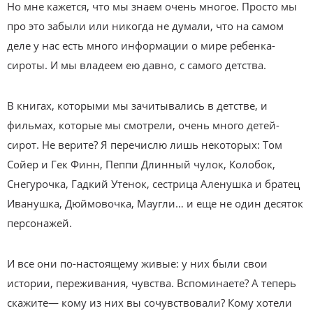
Но мне кажется, что мы знаем очень многое. Просто мы
про это забыли или никогда не думали, что на самом
деле у нас есть много информации о мире ребенка-
сироты. И мы владеем ею давно, с самого детства.
В книгах, которыми мы зачитывались в детстве, и
фильмах, которые мы смотрели, очень много детей-
сирот. Не верите? Я перечислю лишь некоторых: Том
Сойер и Гек Финн, Пеппи Длинный чулок, Колобок,
Снегурочка, Гадкий Утенок, сестрица Аленушка и братец
Иванушка, Дюймовочка, Маугли… и еще не один десяток
персонажей.
И все они по-настоящему живые: у них были свои
истории, переживания, чувства. Вспоминаете? А теперь
скажите— кому из них вы сочувствовали? Кому хотели