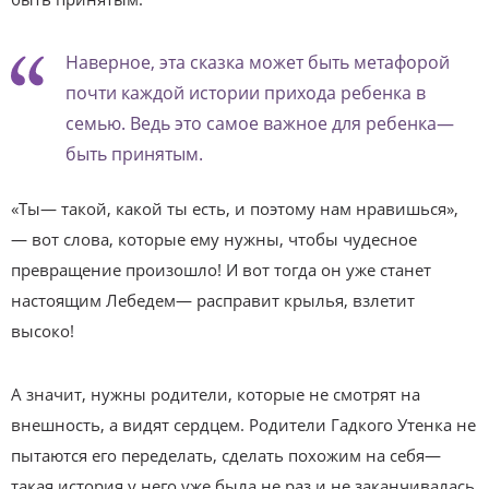
Наверное, эта сказка может быть метафорой
почти каждой истории прихода ребенка в
семью. Ведь это самое важное для ребенка—
быть принятым.
«Ты— такой, какой ты есть, и поэтому нам нравишься»,
— вот слова, которые ему нужны, чтобы чудесное
превращение произошло! И вот тогда он уже станет
настоящим Лебедем— расправит крылья, взлетит
высоко!
А значит, нужны родители, которые не смотрят на
внешность, а видят сердцем. Родители Гадкого Утенка не
пытаются его переделать, сделать похожим на себя—
такая история у него уже была не раз и не заканчивалась