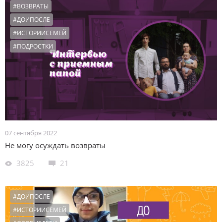
#ВОЗВРАТЫ
#ДОИПОСЛЕ
#ИСТОРИИСЕМЕЙ
#ПОДРОСТКИ
07 сентября 2022
Не могу осуждать возвраты
3825
21
#ДОИПОСЛЕ
#ИСТОРИИСЕМЕЙ