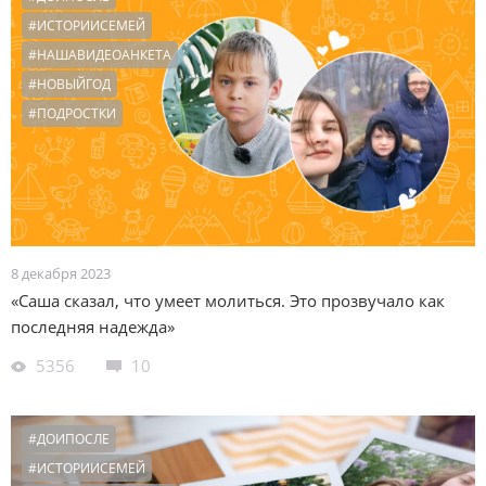
#ИСТОРИИСЕМЕЙ
#НАШАВИДЕОАНКЕТА
#НОВЫЙГОД
#ПОДРОСТКИ
8 декабря 2023
«Саша сказал, что умеет молиться. Это прозвучало как
последняя надежда»
5356
10
#ДОИПОСЛЕ
#ИСТОРИИСЕМЕЙ