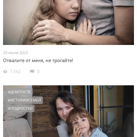
25 июля 2023
Отвалите от меня, не трогайте!
1342
0
#ДОИПОСЛЕ
#ИСТОРИИСЕМЕЙ
#ПОДРОСТКИ