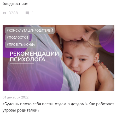
бледностью»
3288
1
#КОНСУЛЬТАЦИИРОДИТЕЛЕЙ
#ПОДРОСТКИ
#ПРОЕКТЫФОНДА
01 декабря 2022
«Будешь плохо себя вести, отдам в детдом!» Как работают
угрозы родителей?