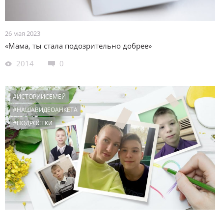
26 мая 2023
«Мама, ты стала подозрительно добрее»
2014
0
#ИСТОРИИСЕМЕЙ
#НАШАВИДЕОАНКЕТА
#ПОДРОСТКИ