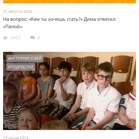
21 августа 2024
На вопрос: «Кем ты хочешь стать?» Дима ответил:
«Папой»
3457
6
#ИСТОРИИСЕМЕЙ
#ПОДРОСТКИ
29 июля 2024