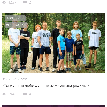
4237
2
#ДОИПОСЛЕ
#ПОДРОСТКИ
23 сентября 2022
«Ты меня не любишь, я не из животика родился»
1948
4