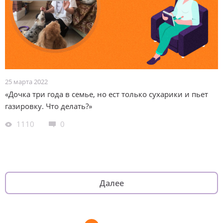
25 марта 2022
«Дочка три года в семье, но ест только сухарики и пьет
газировку. Что делать?»
1110
0
Далее