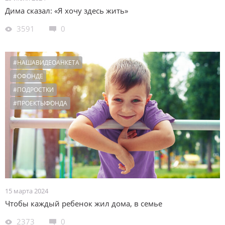
Дима сказал: «Я хочу здесь жить»
3591
0
#НАШАВИДЕОАНКЕТА
#ОФОНДЕ
#ПОДРОСТКИ
#ПРОЕКТЫФОНДА
15 марта 2024
Чтобы каждый ребенок жил дома, в семье
2373
0