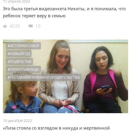
11 апреля 2023
Это была третья видеоанкета Никиты, и я понимала, что
ребенок теряет веру в семью
4535
15
#ИСТОРИИСЕМЕЙ
#НОВЫЙГОД
#ПОДРОСТКИ
#ПРОЕКТЫФОНДА
#ТЕСТДРАЙВПРИЕМНОГОРОДИТЕЛЬСТВА
19 декабря 2022
«Лиза стояла со взглядом в никуда и мертвенной