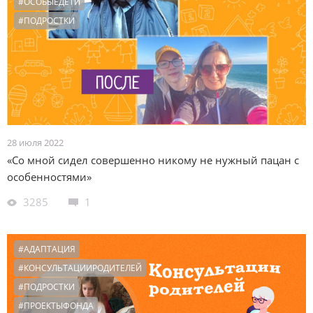
#ОСОБЫЕДЕТИ
#ПОДРОСТКИ
28 июля 2022
«Со мной сидел совершенно никому не нужный пацан с
особенностями»
3285
1
#АДАПТАЦИЯ
#КОНСУЛЬТАЦИИРОДИТЕЛЕЙ
#ПОДРОСТКИ
#ПРОЕКТЫФОНДА