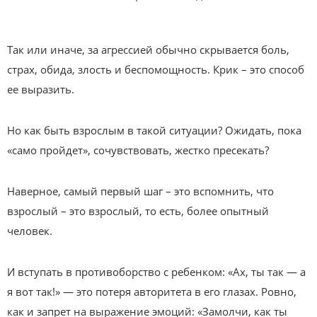
Так или иначе, за агрессией обычно скрывается боль,
страх, обида, злость и беспомощность. Крик – это способ
ее выразить.
Но как быть взрослым в такой ситуации? Ожидать, пока
«само пройдет», сочувствовать, жестко пресекать?
Наверное, самый первый шаг – это вспомнить, что
взрослый – это взрослый, то есть, более опытный
человек.
И вступать в противоборство с ребенком: «Ах, ты так — а
я вот так!» — это потеря авторитета в его глазах. Ровно,
как и запрет на выражение эмоций: «Замолчи, как ты