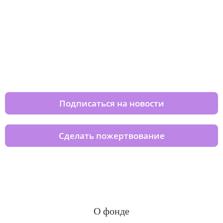
Изменяйте жизни детей из детских
домов вместе с нами
Подписаться на новости
Сделать пожертвование
О фонде