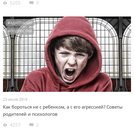
5205
0
#АДАПТАЦИЯ
#ПОДРОСТКИ
23 июля 2019
Как бороться не с ребенком, а c его агрессией? Советы
родителей и психологов
4257
2