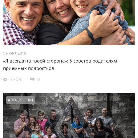
5 июня 2019
«Я всегда на твоей стороне»: 5 советов родителям
приемных подростков
2709
0
#ПОДРОСТКИ