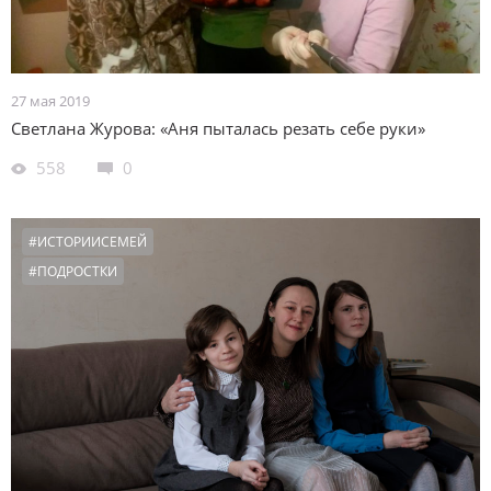
27 мая 2019
Светлана Журова: «Аня пыталась резать себе руки»
558
0
#ИСТОРИИСЕМЕЙ
#ПОДРОСТКИ