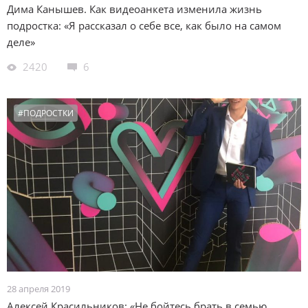
Дима Канышев. Как видеоанкета изменила жизнь
подростка: «Я рассказал о себе все, как было на самом
деле»
2420
6
#ПОДРОСТКИ
28 апреля 2019
Алексей Красильников: «Не бойтесь брать в семью