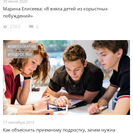
30 июня 2020
Марина Елисеева: «Я взяла детей из корыстных
побуждений»
2563
0
#ОБРАЗОВАНИЕ
#ПОДРОСТКИ
17 сентября 2019
Как объяснить приемному подростку, зачем нужна