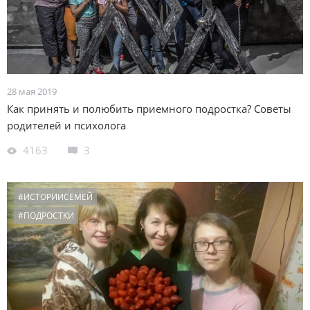
28 мая 2019
Как принять и полюбить приемного подростка? Советы
родителей и психолога
4163
3
#ИСТОРИИСЕМЕЙ
#ПОДРОСТКИ