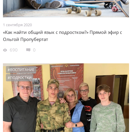
1 сентября 2020
«Как найти общий язык с подростком?» Прямой эфир с
Ольгой Пропубертат
690
0
#ВОСПИТАНИЕ
#ПОДРОСТКИ