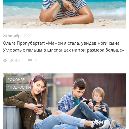
20 октября 2020
Ольга Пропубертат: «Мамой я стала, увидев ноги сына.
Угловатые пальцы в шлепанцах на три размера больше»
3698
1
#ОФОНДЕ
#ПОДРОСТКИ