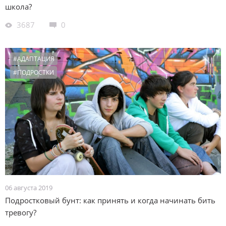
школа?
3687
0
#АДАПТАЦИЯ
#ПОДРОСТКИ
06 августа 2019
Подростковый бунт: как принять и когда начинать бить
тревогу?