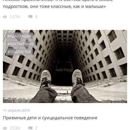
подростков, они тоже классные, как и малыши»
1316
0
#АДАПТАЦИЯ
#ВОСПИТАНИЕ
#ПОДРОСТКИ
11 апреля 2019
Приемные дети и суицидальное поведение
3534
2