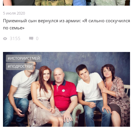
5 июля 2020
Приемный сын вернулся из армии: «Я сильно соскучился
по семье»
3155
0
#ИСТОРИИСЕМЕЙ
#ПОДРОСТКИ