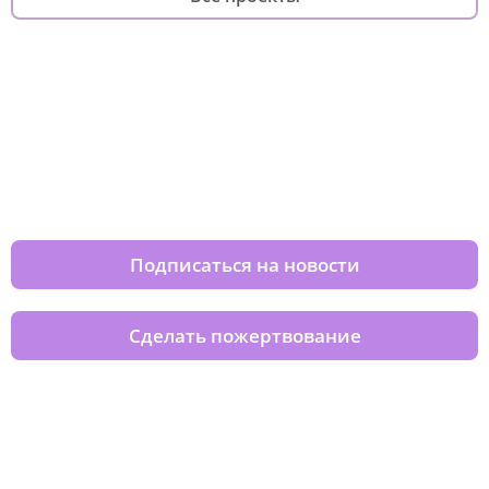
Изменяйте жизни детей из детских
домов вместе с нами
Подписаться на новости
Сделать пожертвование