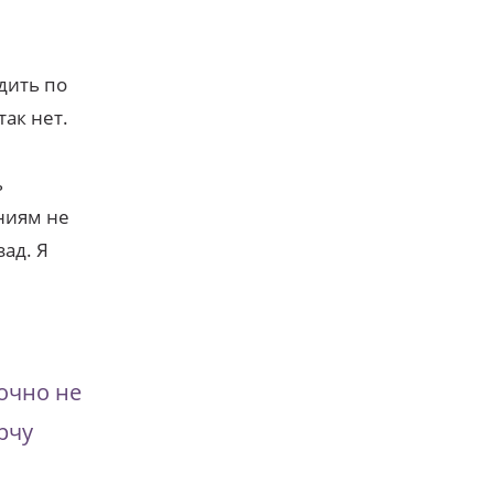
дить по
так нет.
ь
ниям не
ад. Я
точно не
рчу