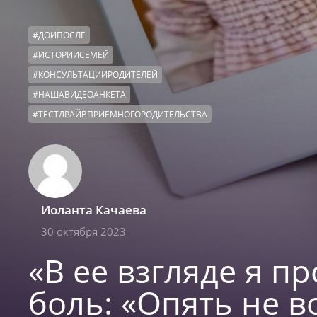
#
ДОИПОСЛЕ
#
ИСТОРИИСЕМЕЙ
#
КОНСУЛЬТАЦИИРОДИТЕЛЕЙ
#
НАШАВИДЕОАНКЕТА
#
ТЕСТДРАЙВПРИЕМНОГОРОДИТЕЛЬСТВА
Иоланта Качаева
30 октября 2023
«В ее взгляде я п
боль: «Опять не в