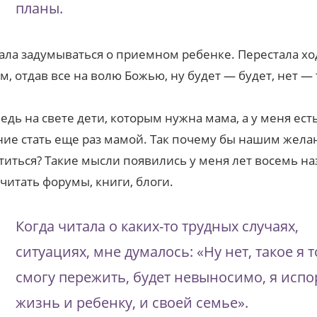
планы.
тала задумываться о приемном ребенке. Перестала хо
м, отдав все на волю Божью, ну будет — будет, нет — 
ведь на свете дети, которым нужна мама, а у меня ест
ие стать еще раз мамой. Так почему бы нашим жела
титься? Такие мысли появились у меня лет восемь наз
 читать форумы, книги, блоги.
Когда читала о каких-то трудных случаях,
ситуациях, мне думалось: «Ну нет, такое я 
смогу пережить, будет невыносимо, я испо
жизнь и ребенку, и своей семье».