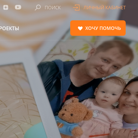
ПОИСК
ЛИЧНЫЙ КАБИНЕТ
РОЕКТЫ
ХОЧУ
ПОМОЧЬ