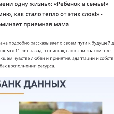
мени одну жизнь»: «Ребенок в семье!»
ню, как стало тепло от этих слов!» -
оминает приемная мама
ана подробно рассказывает о своем пути к будущей 
шемся 11 лет назад, о поисках, сложном знакомстве,
кшем чувстве любви и принятия, адаптации и собст
бах восполнении ресурса.