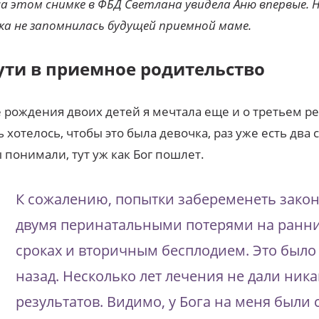
а этом снимке в ФБД Светлана увидела Аню впервые. 
ка не запомнилась будущей приемной маме.
ути в приемное родительство
 рождения двоих детей я мечтала еще и о третьем р
 хотелось, чтобы это была девочка, раз уже есть два 
 понимали, тут уж как Бог пошлет.
К сожалению, попытки забеременеть зако
двумя перинатальными потерями на ранн
сроках и вторичным бесплодием. Это было 
назад. Несколько лет лечения не дали ника
результатов. Видимо, у Бога на меня были 