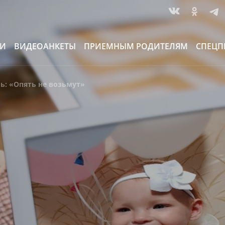
ИИ
ВИДЕОАНКЕТЫ
ПРИЕМНЫМ РОДИТЕЛЯМ
СПЕЦП
ль: «Опять не возьмут»