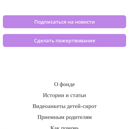
домов вместе с нами
Подписаться на новости
Сделать пожертвование
О фонде
Истории и статьи
Видеоанкеты детей-сирот
Приемным родителям
Как помочь