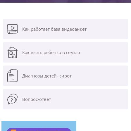
Как работает база видеоанкет
Как взять ребенка в семью
Диагнозы
детей- сирот
Вопрос-ответ