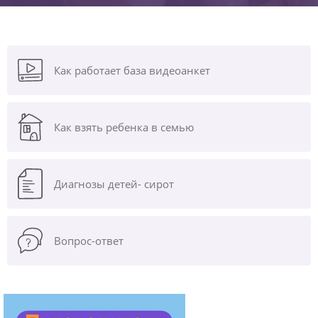
Как работает база видеоанкет
Как взять ребенка в семью
Диагнозы
детей- сирот
Вопрос-ответ