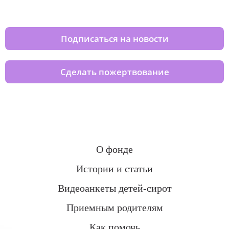
домов вместе с нами
Подписаться на новости
Сделать пожертвование
О фонде
Истории и статьи
Видеоанкеты детей-сирот
Приемным родителям
Как помочь