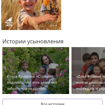
Истории усыновления
Ольга Кучерова: «Страшно
«Даже в самые 
подумать, что этих детей мог
можно двигаться
забрать кто-то другой»
побеждать и укр
Все истории