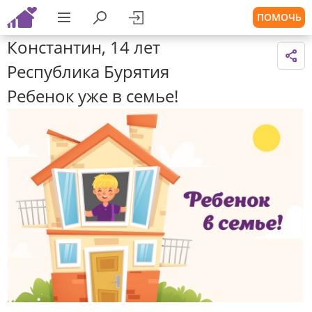
ПОМОЧЬ
Константин, 14 лет
Республика Бурятия
Ребенок уже в семье!