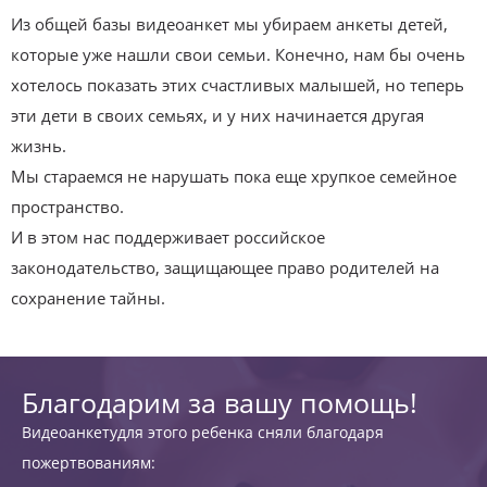
Из общей базы видеоанкет мы убираем анкеты детей,
которые уже нашли свои семьи. Конечно, нам бы очень
хотелось показать этих счастливых малышей, но теперь
эти дети в своих семьях, и у них начинается другая
жизнь.
Мы стараемся не нарушать пока еще хрупкое семейное
пространство.
И в этом нас поддерживает российское
законодательство, защищающее право родителей на
сохранение тайны.
Благодарим за вашу помощь!
Видеоанкетудля этого ребенка сняли благодаря
пожертвованиям: