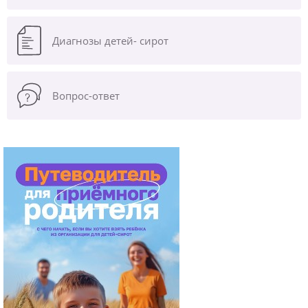
Диагнозы
детей- сирот
Вопрос-ответ