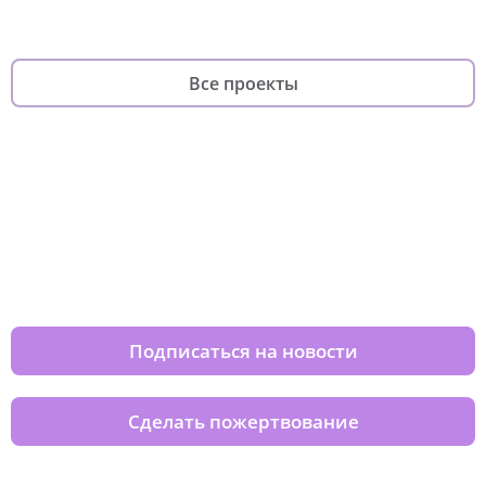
Все проекты
Изменяйте жизни детей из детских
домов вместе с нами
Подписаться на новости
Сделать пожертвование