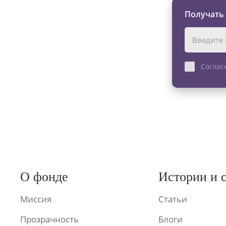
Получать
Соглас
О фонде
Истории и 
Миссия
Статьи
Прозрачность
Блоги