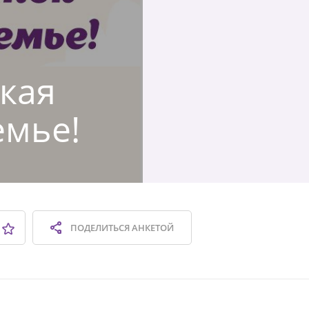
ская
емье!
ПОДЕЛИТЬСЯ
АНКЕТОЙ