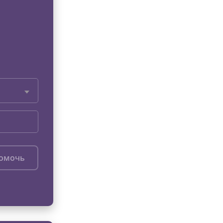
помочь