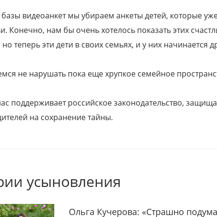
 базы видеоанкет мы убираем анкеты детей, которые уж
и. Конечно, нам бы очень хотелось показать этих счаст
но теперь эти дети в своих семьях, и у них начинается д
емся не нарушать пока еще хрупкое семейное пространс
 нас поддерживает российское законодательство, защи
ителей на сохранение тайны.
рии усыновления
Ольга Кучерова: «Страшно подума