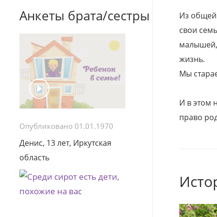
Анкеты брата/сестры
Из общей
свои семь
малышей, 
жизнь.
Мы стара
И в этом
право род
Опубликовано 01.01.1970
Денис, 13 лет, Иркутская
область
Исто