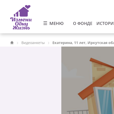
МЕНЮ
О ФОНДЕ
ИСТОР
Видеоанкеты
Екатерина, 11 лет, Иркутская об