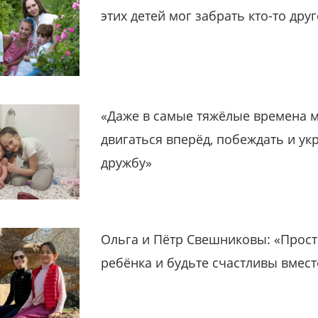
этих детей мог забрать кто-то дру
«Даже в самые тяжёлые времена 
двигаться вперёд, побеждать и ук
дружбу»
Ольга и Пётр Свешниковы: «Прост
ребёнка и будьте счастливы вмест