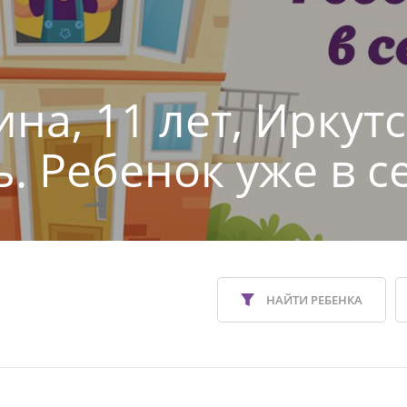
на, 11 лет, Иркут
ь. Ребенок уже в с
НАЙТИ РЕБЕНКА