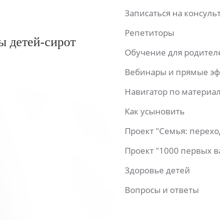
Записаться на консул
Репетиторы
ы детей-сирот
Обучение для родител
Вебинары и прямые э
Навигатор по материа
Как усыновить
Проект "Семья: перех
Проект "1000 первых 
Здоровье детей
Вопросы и ответы