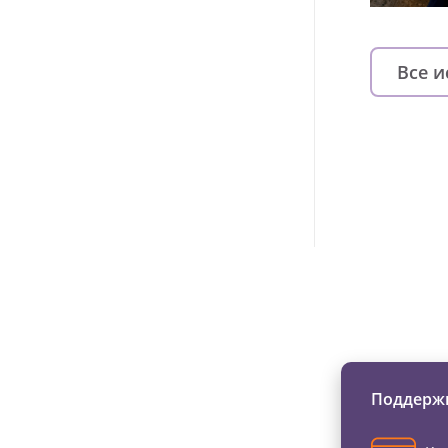
Все 
Изменяйте жи
Поддержи