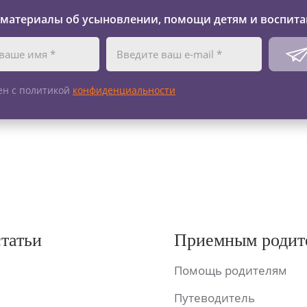
 материалы об усыновлении, помощи детям и воспита
ен с политикой
конфиденциальности
статьи
Приемным родит
Помощь родителям
Путеводитель