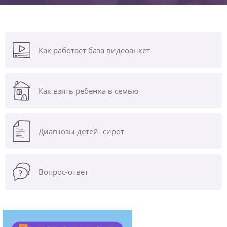
Как работает база видеоанкет
Как взять ребенка в семью
Диагнозы
детей- сирот
Вопрос-ответ