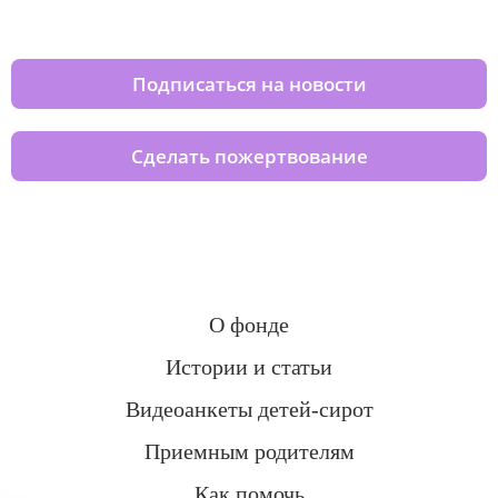
домов вместе с нами
Подписаться на новости
Сделать пожертвование
О фонде
Истории и статьи
Видеоанкеты детей-сирот
Приемным родителям
Как помочь