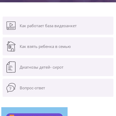
Как работает база видеоанкет
Как взять ребенка в семью
Диагнозы
детей- сирот
Вопрос-ответ