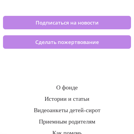
домов вместе с нами
Подписаться на новости
Сделать пожертвование
О фонде
Истории и статьи
Видеоанкеты детей-сирот
Приемным родителям
Как помочь