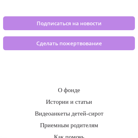
домов вместе с нами
Подписаться на новости
Сделать пожертвование
О фонде
Истории и статьи
Видеоанкеты детей-сирот
Приемным родителям
Как помочь