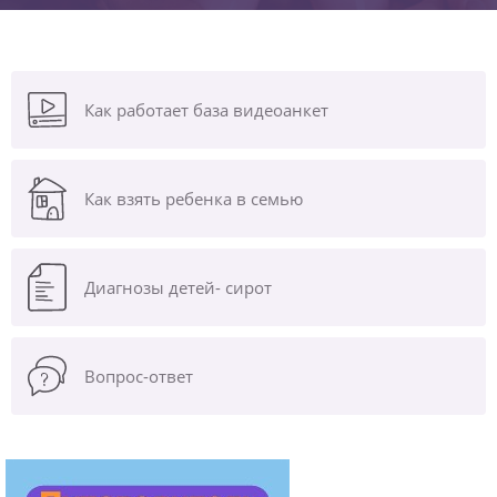
Как работает база видеоанкет
Как взять ребенка в семью
Диагнозы
детей- сирот
Вопрос-ответ