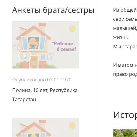
Анкеты брата/сестры
Из общей
свои семь
малышей, 
жизнь.
Мы стара
И в этом
право род
Опубликовано 01.01.1970
Полина, 10 лет, Республика
Татарстан
Исто