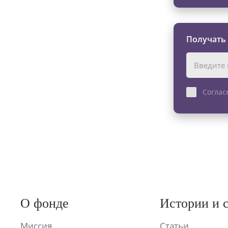
Получать
Соглас
О фонде
Истории и 
Миссия
Статьи