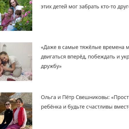
этих детей мог забрать кто-то дру
«Даже в самые тяжёлые времена 
двигаться вперёд, побеждать и ук
дружбу»
Ольга и Пётр Свешниковы: «Прост
ребёнка и будьте счастливы вмест