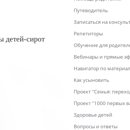
Путеводитель
Записаться на консул
Репетиторы
ы детей-сирот
Обучение для родител
Вебинары и прямые э
Навигатор по материа
Как усыновить
Проект "Семья: перех
Проект "1000 первых 
Здоровье детей
Вопросы и ответы