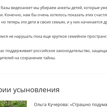
 базы видеоанкет мы убираем анкеты детей, которые уж
и. Конечно, нам бы очень хотелось показать этих счаст
но теперь эти дети в своих семьях, и у них начинается д
емся не нарушать пока еще хрупкое семейное пространс
 нас поддерживает российское законодательство, защи
ителей на сохранение тайны.
рии усыновления
Ольга Кучерова: «Страшно подума