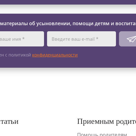
 материалы об усыновлении, помощи детям и воспита
ен с политикой
конфиденциальности
статьи
Приемным родит
Помощь родителям