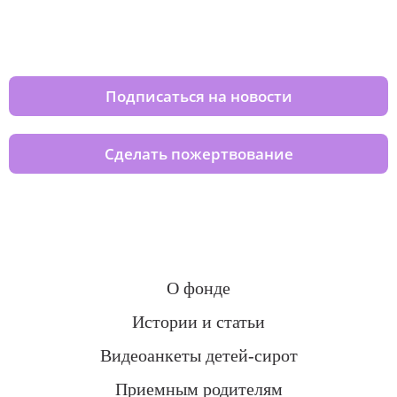
Изменяйте жизни детей из детских
домов вместе с нами
Подписаться на новости
Сделать пожертвование
О фонде
Истории и статьи
Видеоанкеты детей-сирот
Приемным родителям