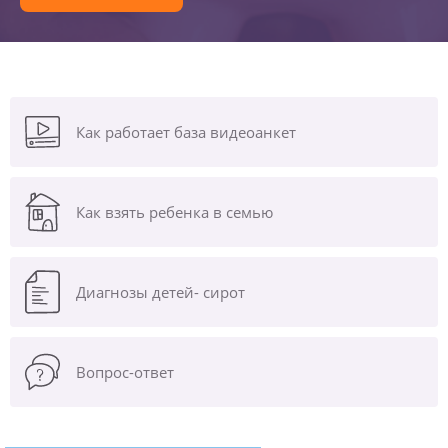
Как работает база видеоанкет
Как взять ребенка в семью
Диагнозы
детей- сирот
Вопрос-ответ