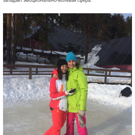
западает эмоционально-волевая сфера.