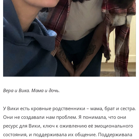
Вера и Вика. Мама и дочь.
У Вики есть кровные родственники – мама, брат и сестра.
Они не создавали нам проблем. Я понимала, что они
ресурс для Вики, ключ к оживлению её эмоционального
состояния, и поддерживала их общение. Поддерживала