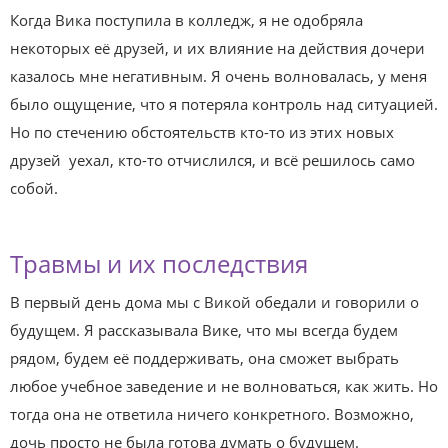
Когда Вика поступила в колледж, я не одобряла
некоторых её друзей, и их влияние на действия дочери
казалось мне негативным. Я очень волновалась, у меня
было ощущение, что я потеряла контроль над ситуацией.
Но по стечению обстоятельств кто-то из этих новых
друзей уехал, кто-то отчислился, и всё решилось само
собой.
Травмы и их последствия
В первый день дома мы с Викой обедали и говорили о
будущем. Я рассказывала Вике, что мы всегда будем
рядом, будем её поддерживать, она сможет выбрать
любое учебное заведение и не волноваться, как жить. Но
тогда она не ответила ничего конкретного. Возможно,
дочь просто не была готова думать о будущем.