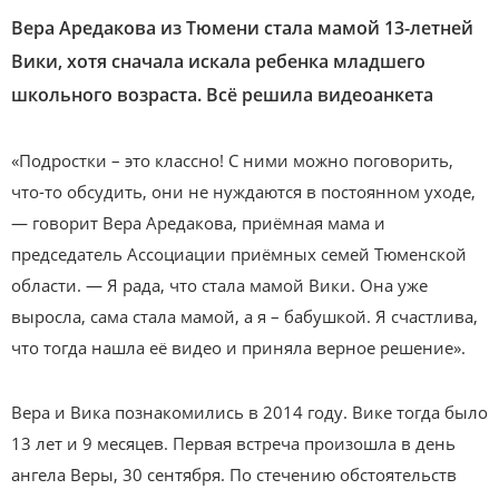
Вера Аредакова из Тюмени стала мамой 13-летней
Вики, хотя сначала искала ребенка младшего
школьного возраста. Всё решила видеоанкета
«Подростки – это классно! С ними можно поговорить,
что-то обсудить, они не нуждаются в постоянном уходе,
— говорит Вера Аредакова, приёмная мама и
председатель Ассоциации приёмных семей Тюменской
области. — Я рада, что стала мамой Вики. Она уже
выросла, сама стала мамой, а я – бабушкой. Я счастлива,
что тогда нашла её видео и приняла верное решение».
Вера и Вика познакомились в 2014 году. Вике тогда было
13 лет и 9 месяцев. Первая встреча произошла в день
ангела Веры, 30 сентября. По стечению обстоятельств