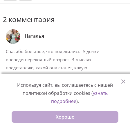
2 комментария
Наталья
Спасибо большое, что поделились! У дочки
впереди переходный возраст. В мыслях
представляю, какой она станет, какую
профессию выберет, избранника, сколько
деток будет. И приятно от этих мыслей, и
Используя сайт, вы соглашаетесь с нашей
тревожно. Набираемся терпения и вперёд.
политикой обработки cookies (
узнать
подробнее
).
8 июля 2026
ОТВЕТИТЬ
Хорошо