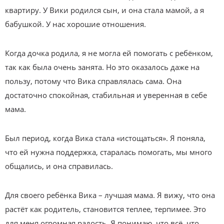
квартиру. У Вики родился сын, и она стала мамой, а я
бабушкой. У нас хорошие отношения.
Когда дочка родила, я не могла ей помогать с ребёнком,
так как была очень занята. Но это оказалось даже на
пользу, потому что Вика справлялась сама. Она
достаточно спокойная, стабильная и уверенная в себе
мама.
Был период, когда Вика стала «истощаться». Я поняла,
что ей нужна поддержка, старалась помогать, мы много
общались, и она справилась.
Для своего ребёнка Вика – лучшая мама. Я вижу, что она
растёт как родитель, становится теплее, терпимее. Это
для меня огромная радость. Я понимаю, что всё, что