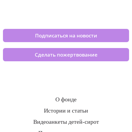
Изменяйте жизни детей из детских
домов вместе с нами
Подписаться на новости
Сделать пожертвование
О фонде
Истории и статьи
Видеоанкеты детей-сирот