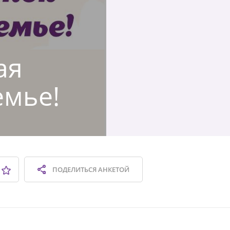
ая
емье!
ПОДЕЛИТЬСЯ
АНКЕТОЙ