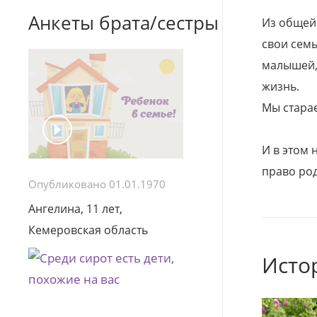
Анкеты брата/сестры
Из общей
свои семь
малышей, 
жизнь.
Мы стара
И в этом
право род
Опубликовано 01.01.1970
Ангелина, 11 лет,
Кемеровская область
Исто