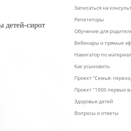
Записаться на консул
Репетиторы
ы детей-сирот
Обучение для родител
Вебинары и прямые э
Навигатор по материа
Как усыновить
Проект "Семья: перех
Проект "1000 первых 
Здоровье детей
Вопросы и ответы