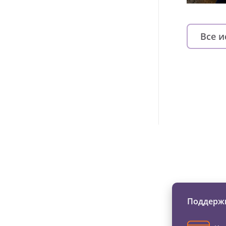
Все 
Изменяйте жи
Поддержи