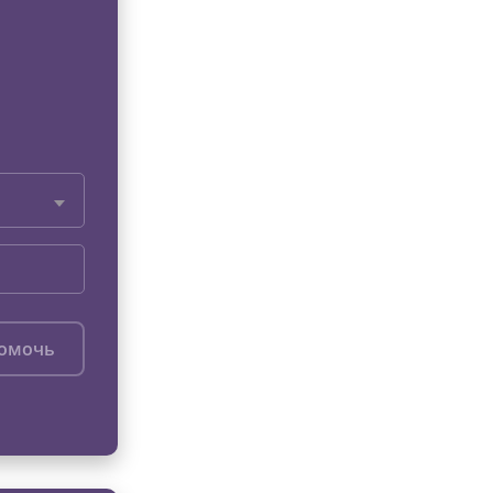
помочь