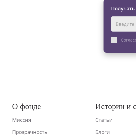
Получать
Соглас
О фонде
Истории и 
Миссия
Статьи
Прозрачность
Блоги