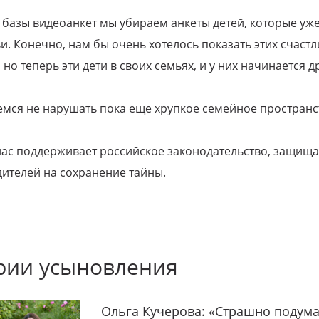
 базы видеоанкет мы убираем анкеты детей, которые уж
и. Конечно, нам бы очень хотелось показать этих счаст
но теперь эти дети в своих семьях, и у них начинается д
емся не нарушать пока еще хрупкое семейное пространс
 нас поддерживает российское законодательство, защи
ителей на сохранение тайны.
рии усыновления
Ольга Кучерова: «Страшно подума