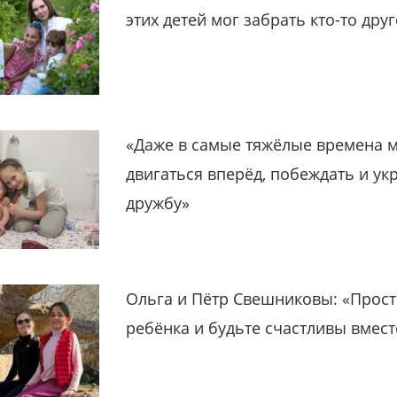
этих детей мог забрать кто-то дру
«Даже в самые тяжёлые времена 
двигаться вперёд, побеждать и ук
дружбу»
Ольга и Пётр Свешниковы: «Прост
ребёнка и будьте счастливы вмест