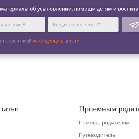
 материалы об усыновлении, помощи детям и воспита
ен с политикой
конфиденциальности
статьи
Приемным родит
Помощь родителям
Путеводитель