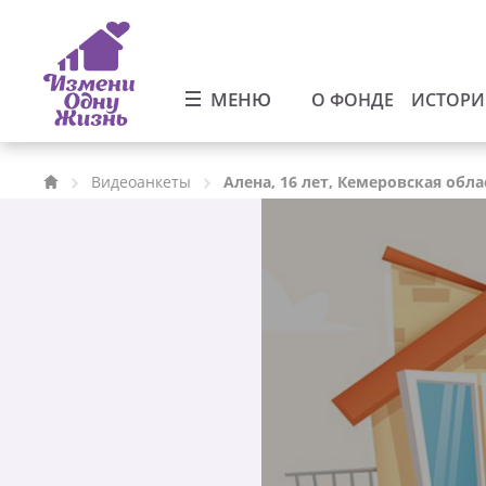
МЕНЮ
О ФОНДЕ
ИСТОР
Видеоанкеты
Алена, 16 лет, Кемеровская обла