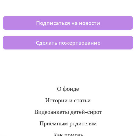
домов вместе с нами
Подписаться на новости
Сделать пожертвование
О фонде
Истории и статьи
Видеоанкеты детей-сирот
Приемным родителям
Как помочь