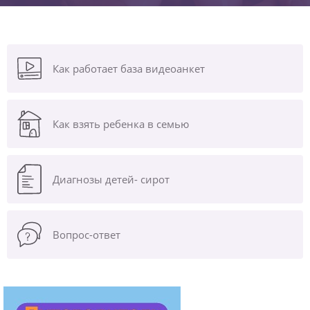
Как работает база видеоанкет
Как взять ребенка в семью
Диагнозы
детей- сирот
Вопрос-ответ