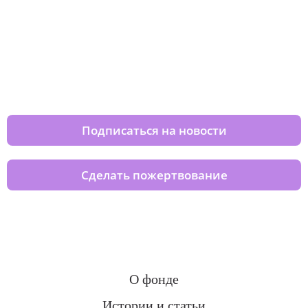
Изменяйте жизни детей из детских
домов вместе с нами
Подписаться на новости
Сделать пожертвование
О фонде
Истории и статьи