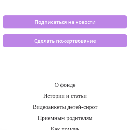
домов вместе с нами
Подписаться на новости
Сделать пожертвование
О фонде
Истории и статьи
Видеоанкеты детей-сирот
Приемным родителям
Как помочь