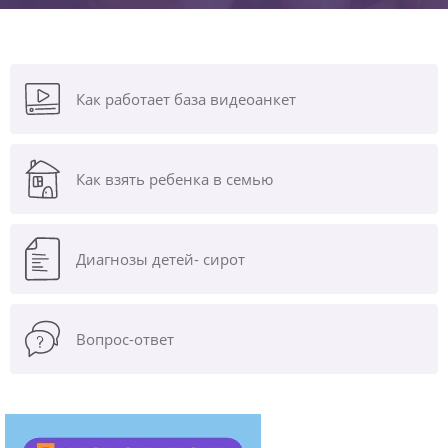
Как работает база видеоанкет
Как взять ребенка в семью
Диагнозы
детей- сирот
Вопрос-ответ