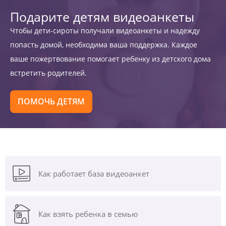
Подарите детям видеоанкеты
Чтобы дети-сироты получали видеоанкеты и надежду
попасть домой, необходима ваша поддержка. Каждое
ваше пожертвование помогает ребенку из детского дома
встретить родителей.
ПОМОЧЬ ДЕТЯМ
Как работает база видеоанкет
Как взять ребенка в семью