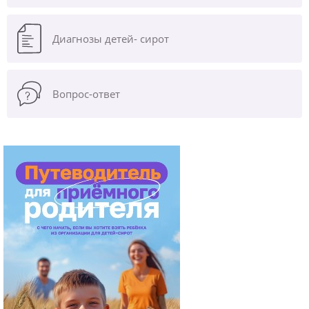
Диагнозы
детей- сирот
Вопрос-ответ