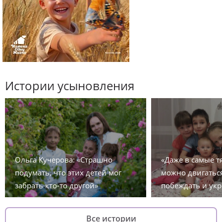
Истории усыновления
Ольга Кучерова: «Страшно
«Даже в самые 
подумать, что этих детей мог
можно двигаться
забрать кто-то другой»
побеждать и укр
Все истории