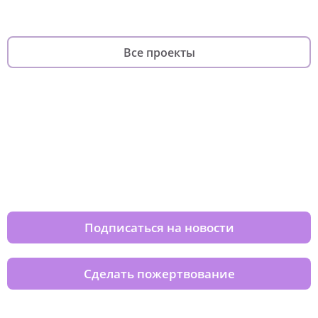
Все проекты
Изменяйте жизни детей из детских
домов вместе с нами
Подписаться на новости
Сделать пожертвование