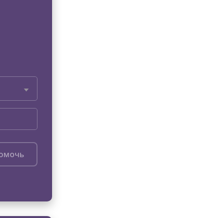
помочь