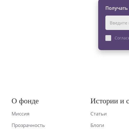
Получать
Соглас
О фонде
Истории и 
Миссия
Статьи
Прозрачность
Блоги