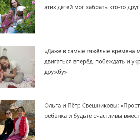
этих детей мог забрать кто-то дру
«Даже в самые тяжёлые времена 
двигаться вперёд, побеждать и ук
дружбу»
Ольга и Пётр Свешниковы: «Прост
ребёнка и будьте счастливы вмест