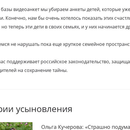
 базы видеоанкет мы убираем анкеты детей, которые уж
и. Конечно, нам бы очень хотелось показать этих счаст
но теперь эти дети в своих семьях, и у них начинается д
емся не нарушать пока еще хрупкое семейное пространс
 нас поддерживает российское законодательство, защи
ителей на сохранение тайны.
рии усыновления
Ольга Кучерова: «Страшно подума