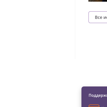
Все 
Изменяйте жи
Поддержи