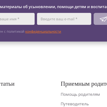
 материалы об усыновлении, помощи детям и воспита
ен с политикой
конфиденциальности
статьи
Приемным родит
Помощь родителям
Путеводитель