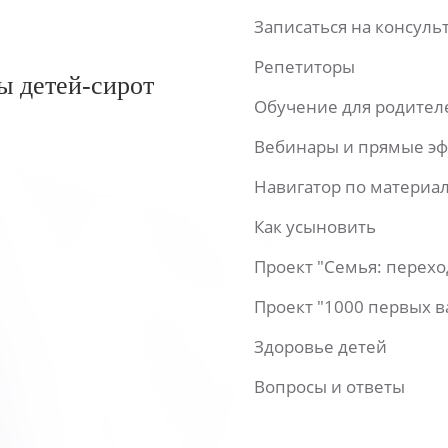
Записаться на консул
Репетиторы
ы детей-сирот
Обучение для родител
Вебинары и прямые э
Навигатор по материа
Как усыновить
Проект "Семья: перех
Проект "1000 первых 
Здоровье детей
Вопросы и ответы